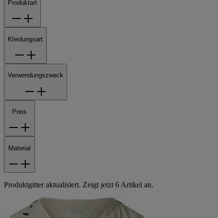
Produktart
Kleidungsart
Verwendungszweck
Preis
Material
Produktgitter aktualisiert. Zeigt jetzt 6 Artikel an.