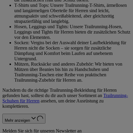
T-Shirts und Tops: Unsere Trailrunning-T-Shirts, ärmellosen
und langärmeligen Oberteile für Herren sind leicht,
atmungsaktiv und schweißableitend, aber gleichzeitig
strapazierfähig und langlebig.
Hosen, Leggings und Tights: Unsere Trailrunning-Hosen,
Leggings und Tights für Herren bieten dir zusätzlichen Schutz
vor den Elementen.
Socken: Vergiss bei der Auswahl deiner Laufbekleidung für
Herren nicht die Socken – sie sorgen für zusätzliche
Dämpfung und Komfort beim Laufen auf unebenem
Untergrund.
Mützen, Rucksäcke und anderes Zubehör: Wir bieten von
Mützen über Beanies bis hin zu Handschuhen und
Trailrunning-Taschen eine Reihe von praktischen
Trailrunning-Zubehör für Herren an.
Nachdem du die richtige Trailrunning-Bekleidung für Herren
gefunden hast, solltest du dir auch unser Sortiment an
Trailrunning-
Schuhen für Herren
ansehen, um deine Ausrüstung zu
komplettieren.
Mehr anzeigen
Melden Sie sich für unseren Newsletter an