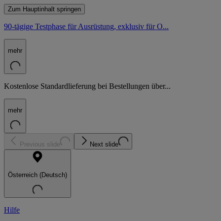
Zum Hauptinhalt springen
90-tägige Testphase für Ausrüstung, exklusiv für O...
mehr
Kostenlose Standardlieferung bei Bestellungen über...
mehr
Previous slide
Next slide
Österreich (Deutsch)
Hilfe