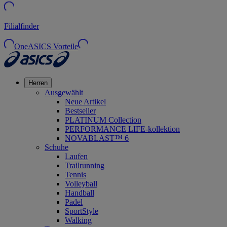
Filialfinder
OneASICS Vorteile
Herren
Ausgewählt
Neue Artikel
Bestseller
PLATINUM Collection
PERFORMANCE LIFE-kollektion
NOVABLAST™ 6
Schuhe
Laufen
Trailrunning
Tennis
Volleyball
Handball
Padel
SportStyle
Walking