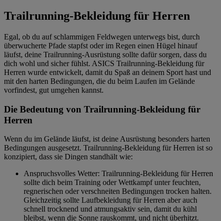
Trailrunning-Bekleidung für Herren
Egal, ob du auf schlammigen Feldwegen unterwegs bist, durch
überwucherte Pfade stapfst oder im Regen einen Hügel hinauf
läufst, deine Trailrunning-Ausrüstung sollte dafür sorgen, dass du
dich wohl und sicher fühlst. ASICS Trailrunning-Bekleidung für
Herren wurde entwickelt, damit du Spaß an deinem Sport hast und
mit den harten Bedingungen, die du beim Laufen im Gelände
vorfindest, gut umgehen kannst.
Die Bedeutung von Trailrunning-Bekleidung für
Herren
Wenn du im Gelände läufst, ist deine Ausrüstung besonders harten
Bedingungen ausgesetzt. Trailrunning-Bekleidung für Herren ist so
konzipiert, dass sie Dingen standhält wie:
Anspruchsvolles Wetter: Trailrunning-Bekleidung für Herren
sollte dich beim Training oder Wettkampf unter feuchten,
regnerischen oder verschneiten Bedingungen trocken halten.
Gleichzeitig sollte Laufbekleidung für Herren aber auch
schnell trocknend und atmungsaktiv sein, damit du kühl
bleibst, wenn die Sonne rauskommt, und nicht überhitzt.