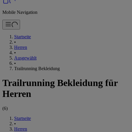
Mobile Navigation
Startseite
•
Herren
•
Ausgewählt
•
Trailrunning Bekleidung
Trailrunning Bekleidung für
Herren
(
6
)
Startseite
•
Herren