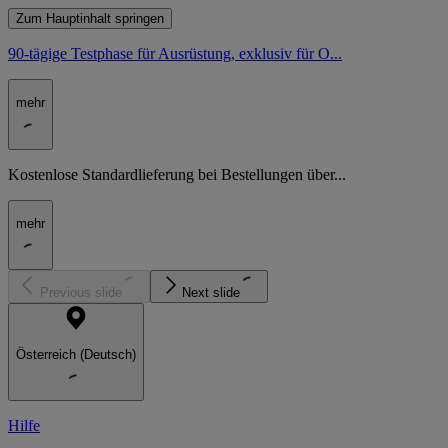
Zum Hauptinhalt springen
90-tägige Testphase für Ausrüstung, exklusiv für O...
mehr
Kostenlose Standardlieferung bei Bestellungen über...
mehr
Previous slide
Next slide
Österreich (Deutsch)
Hilfe