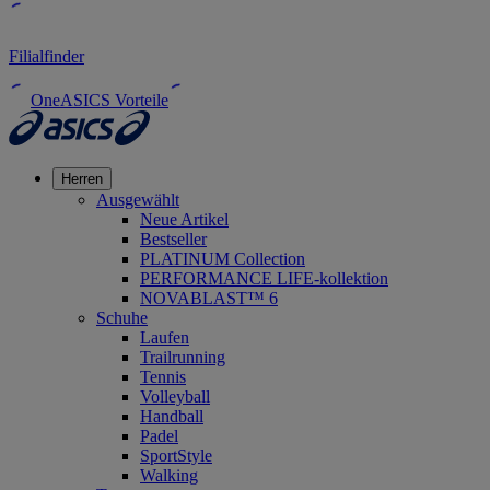
Filialfinder
OneASICS Vorteile
Herren
Ausgewählt
Neue Artikel
Bestseller
PLATINUM Collection
PERFORMANCE LIFE-kollektion
NOVABLAST™ 6
Schuhe
Laufen
Trailrunning
Tennis
Volleyball
Handball
Padel
SportStyle
Walking