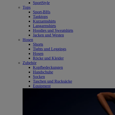
SportStyle
Tops
Sport-BHs
Tanktops
Kurzarmshirts
Langarmshirts
Hoodies und Sweatshirts
Jacken und Westen
Hosen
Shorts
Tights und Leggings
Hosen
Röcke und Kleider
Zubehör
Kopfbedeckungen
Handschuhe
Socken
Taschen und Rucksäcke
Equipment