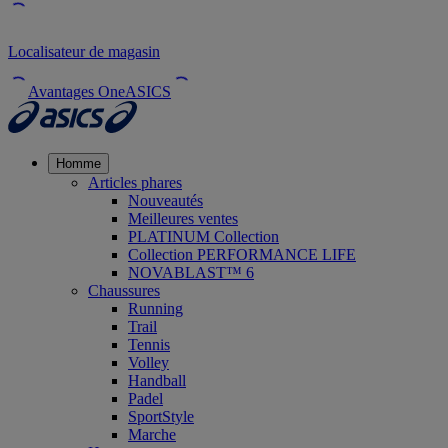
Localisateur de magasin
Avantages OneASICS
Homme
Articles phares
Nouveautés
Meilleures ventes
PLATINUM Collection
Collection PERFORMANCE LIFE
NOVABLAST™ 6
Chaussures
Running
Trail
Tennis
Volley
Handball
Padel
SportStyle
Marche