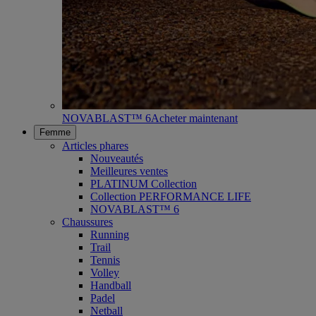
NOVABLAST™ 6
Acheter maintenant
Femme
Articles phares
Nouveautés
Meilleures ventes
PLATINUM Collection
Collection PERFORMANCE LIFE
NOVABLAST™ 6
Chaussures
Running
Trail
Tennis
Volley
Handball
Padel
Netball