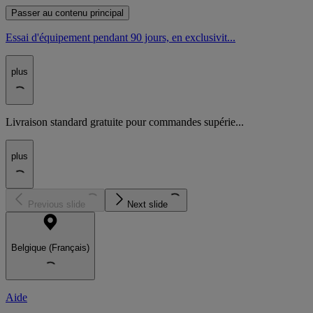
Passer au contenu principal
Essai d'équipement pendant 90 jours, en exclusivit...
plus
Livraison standard gratuite pour commandes supérie...
plus
Previous slide
Next slide
Belgique (Français)
Aide