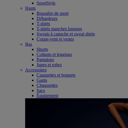
SportStyle
Hauts
Brassière de sport
Débardeurs
T-shirts
T-shirts manches longues
Sweats à capuche et sweat shirts
Coupe-vent et vestes
Bas
Shorts
Collants et leggings
Pantalons
Jupes et robes
Accessoires
Casquettes et bonnets
Gants
Chaussettes
Sacs
Équipement