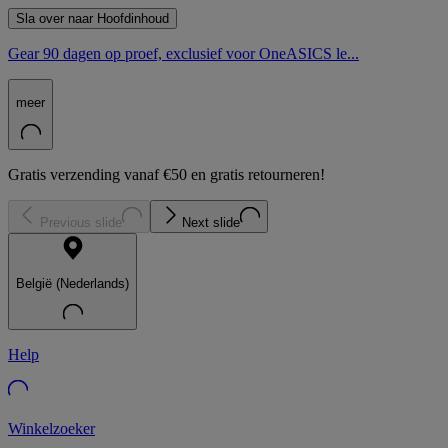
Sla over naar Hoofdinhoud
Gear 90 dagen op proef, exclusief voor OneASICS le...
meer
Gratis verzending vanaf €50 en gratis retourneren!
Previous slide
Next slide
België (Nederlands)
Help
Winkelzoeker