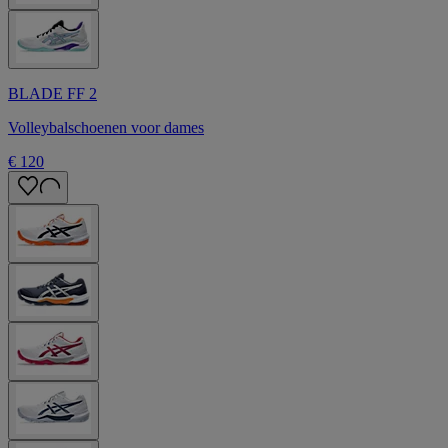
BLADE FF 2
Volleybalschoenen voor dames
€ 120