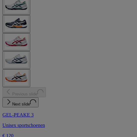
Previous slide
Next slide
GEL-PEAKE 3
Unisex sportschoenen
€ 120