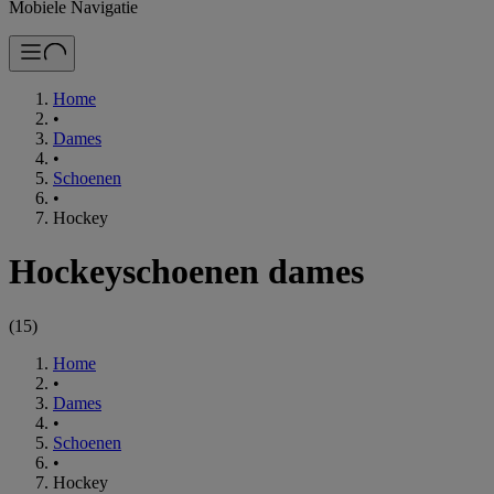
Mobiele Navigatie
Home
•
Dames
•
Schoenen
•
Hockey
Hockeyschoenen dames
(
15
)
Home
•
Dames
•
Schoenen
•
Hockey