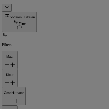
Sorteren | Filteren
Filter
Filters
Maat
Kleur
Geschikt voor