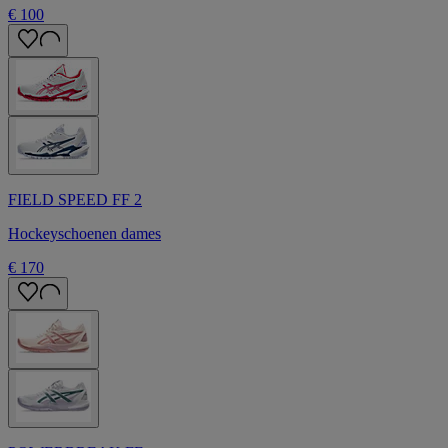
€ 100
FIELD SPEED FF 2
Hockeyschoenen dames
€ 170