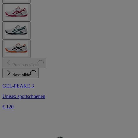
Previous slide
Next slide
GEL-PEAKE 3
Unisex sportschoenen
€ 120