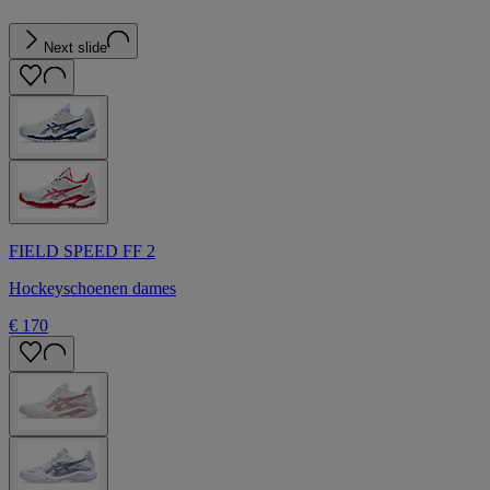
Next slide
FIELD SPEED FF 2
Hockeyschoenen dames
€ 170