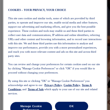
COOKIES – YOUR PRIVACY, YOUR CHOICE
This site uses cookies and similar tools, some of which are provided by third
parties, to operate and improve our site, enable social media and other features,
support our advertising and marketing efforts, and give you the best possible
experience. These cookies and tools may enable us and these third parties to
collect user data and communications, IP address and online identifiers, referring
URLs and other content and browsing information, and to record user interactions
with this site. We and these third parties use this information to analyze and
improve our performance, provide you with a more personalized experiences,
and reach you with more relevant content and ads on this site and across third
party sites.
You can review and change your preferences for certain cookies used on our site
by clicking "Manage Cookie Preferences" or click “OK” if you would like to
proceed without changing your preferences.
By using this site or clicking "OK" or "Manage Cookie Preferences" you
acknowledge and agree to our
Privacy Policy,
Cookie Policy,
Terms &
Conditions,
and
Terms of Sale
which apply to your use of our site and related
services.
Manage Cookie
OK
Preferences