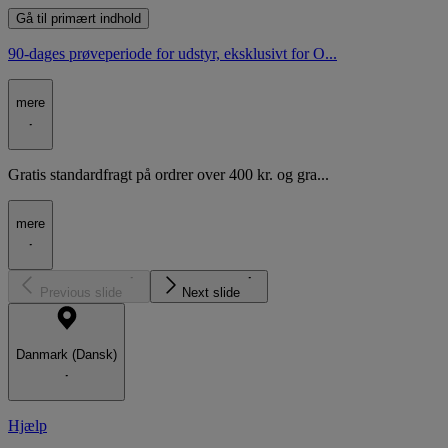
Gå til primært indhold
90-dages prøveperiode for udstyr, eksklusivt for O...
mere
Gratis standardfragt på ordrer over 400 kr. og gra...
mere
Previous slide
Next slide
Danmark (Dansk)
Hjælp