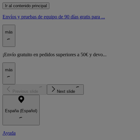
Ir al contenido principal
Envíos y pruebas de equipo de 90 días gratis para ...
más
¡Envío gratuito en pedidos superiores a 50€ y devo...
más
Previous slide
Next slide
España (Español)
Ayuda