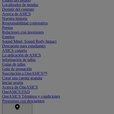
Estado del pedido
Localizador de tiendas
Desistir del contrato
Acerca de ASICS
Nuestra historia
Responsabilidad corporativa
Prensa
Relaciones con inversores
Empleo
Sound Mind, Sound Body Impact
Descuento para estudiantes
ASICS consejo
La aplicación de ASICS
Información de tallas
Guías de tallas
Guía de pronación
Suscripción a OneASICS™
Crear una cuenta gratuita
Iniciar sesión
Acerca de OneASICS
OneASICS FAQ
OneASICS Términos y condiciones
Programas con descuentos