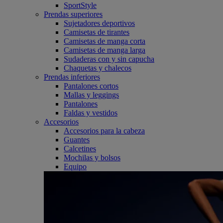
SportStyle
Prendas superiores
Sujetadores deportivos
Camisetas de tirantes
Camisetas de manga corta
Camisetas de manga larga
Sudaderas con y sin capucha
Chaquetas y chalecos
Prendas inferiores
Pantalones cortos
Mallas y leggings
Pantalones
Faldas y vestidos
Accesorios
Accesorios para la cabeza
Guantes
Calcetines
Mochilas y bolsos
Equipo