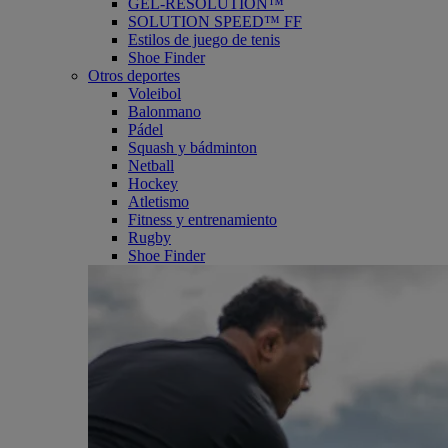
GEL-RESOLUTION™
SOLUTION SPEED™ FF
Estilos de juego de tenis
Shoe Finder
Otros deportes
Voleibol
Balonmano
Pádel
Squash y bádminton
Netball
Hockey
Atletismo
Fitness y entrenamiento
Rugby
Shoe Finder