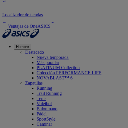
Localizador de tiendas
Ventajas de OneASICS
Hombre
Destacado
Nueva temporada
Más popular
PLATINUM Collection
Colección PERFORMANCE LIFE
NOVABLAST™ 6
Zapatillas
Running
Trail Running
Tenis
Voleibol
Balonmano
Pádel
SportStyle
Caminar