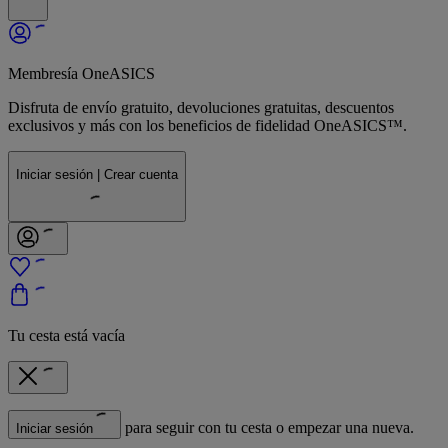
Membresía OneASICS
Disfruta de envío gratuito, devoluciones gratuitas, descuentos
exclusivos y más con los beneficios de fidelidad OneASICS™.
Iniciar sesión | Crear cuenta
Tu cesta está vacía
para seguir con tu cesta o empezar una nueva.
Iniciar sesión