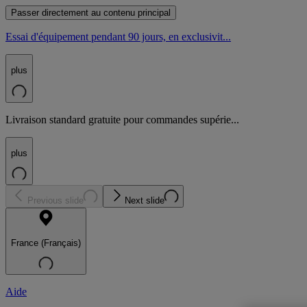
Passer directement au contenu principal
Essai d'équipement pendant 90 jours, en exclusivit...
plus
Livraison standard gratuite pour commandes supérie...
plus
Previous slide
Next slide
France (Français)
Aide