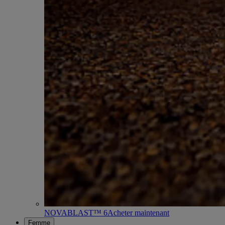
NOVABLAST™ 6
Acheter maintenant
Femme