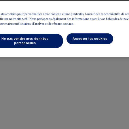
 des cookies pour personnaliser notre contenu et nos publicités, fournir des fonctionnalités de ré
rafic sur notre site web. Nous partageons également des informations quant à vos habitudes de nav
partenaires publicitaires, d'analyse et de réseaux sociaux.
Ne pas vendre mes données
Accepter les cookies
personnelles