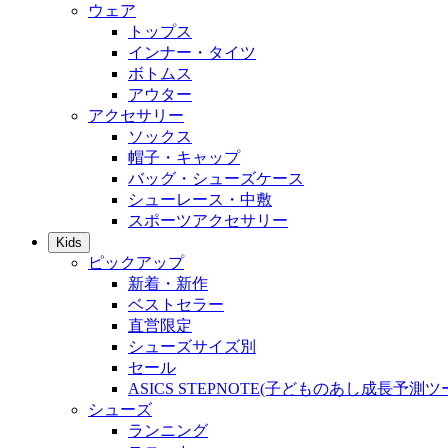
ウェア
トップス
インナー・タイツ
ボトムス
アウター
アクセサリー
ソックス
帽子・キャップ
バッグ・シューズケース
シューレース・中敷
スポーツアクセサリー
Kids
ピックアップ
新着・新作
ベストセラー
直営限定
シューズサイズ別
セール
ASICS STEPNOTE(子どものあし成長予測ツ
シューズ
ランニング