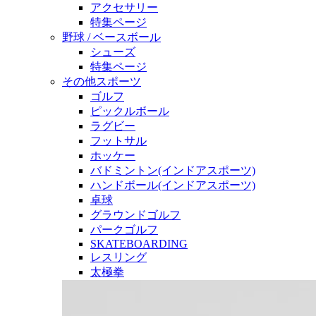
アクセサリー
特集ページ
野球 / ベースボール
シューズ
特集ページ
その他スポーツ
ゴルフ
ピックルボール
ラグビー
フットサル
ホッケー
バドミントン(インドアスポーツ)
ハンドボール(インドアスポーツ)
卓球
グラウンドゴルフ
パークゴルフ
SKATEBOARDING
レスリング
太極拳