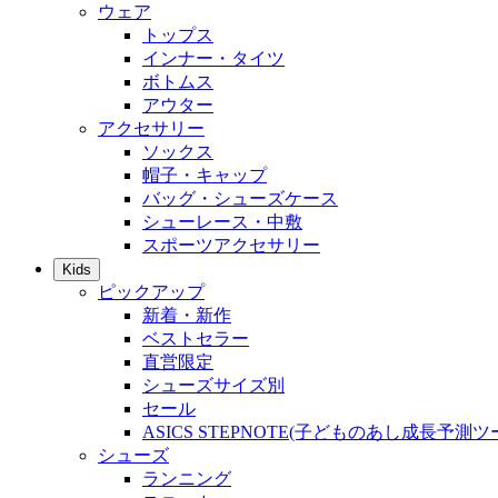
ウェア
トップス
インナー・タイツ
ボトムス
アウター
アクセサリー
ソックス
帽子・キャップ
バッグ・シューズケース
シューレース・中敷
スポーツアクセサリー
Kids
ピックアップ
新着・新作
ベストセラー
直営限定
シューズサイズ別
セール
ASICS STEPNOTE(子どものあし成長予測ツ
シューズ
ランニング