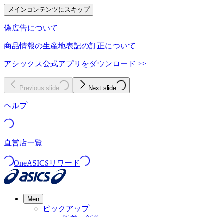
メインコンテンツにスキップ
偽広告について
商品情報の生産地表記の訂正について
アシックス公式アプリをダウンロード >>
Previous slide
Next slide
ヘルプ
直営店一覧
OneASICSリワード
Men
ピックアップ