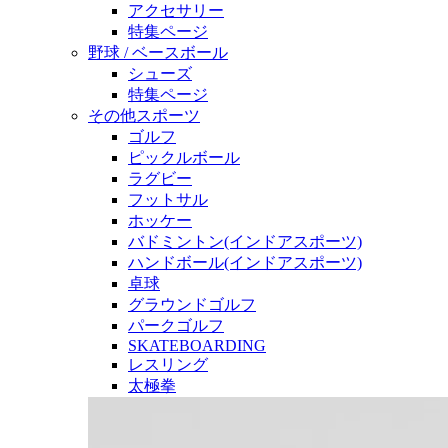
アクセサリー
特集ページ
野球 / ベースボール
シューズ
特集ページ
その他スポーツ
ゴルフ
ピックルボール
ラグビー
フットサル
ホッケー
バドミントン(インドアスポーツ)
ハンドボール(インドアスポーツ)
卓球
グラウンドゴルフ
パークゴルフ
SKATEBOARDING
レスリング
太極拳