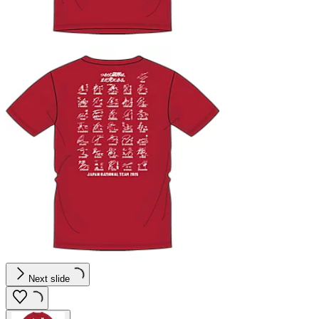
Next slide