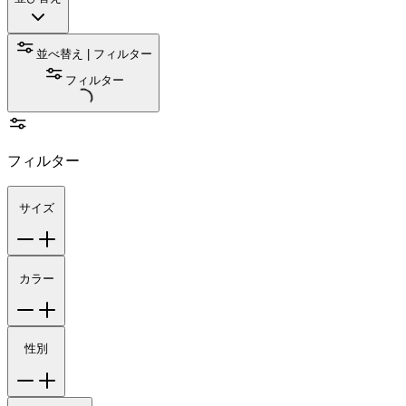
並べ替え | フィルター
フィルター
フィルター
サイズ
カラー
性別