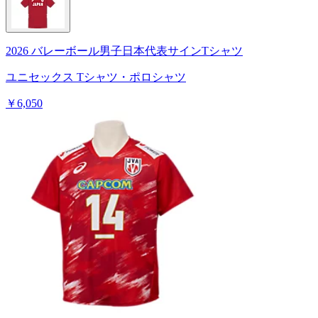
2026 バレーボール男子日本代表サインTシャツ
ユニセックス Tシャツ・ポロシャツ
￥6,050