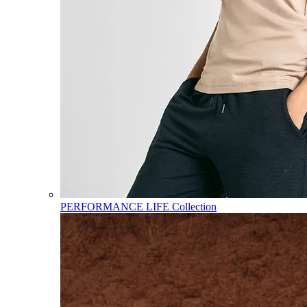
PERFORMANCE LIFE Collection