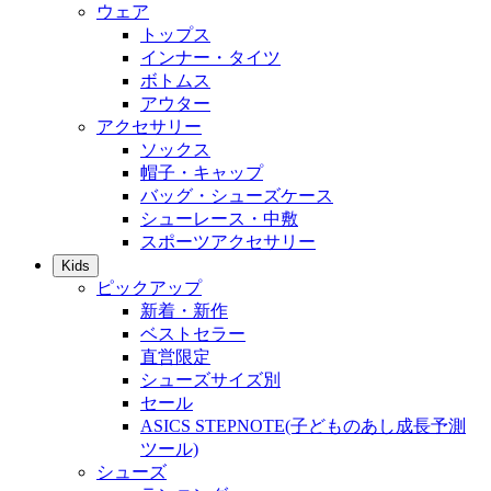
ウェア
トップス
インナー・タイツ
ボトムス
アウター
アクセサリー
ソックス
帽子・キャップ
バッグ・シューズケース
シューレース・中敷
スポーツアクセサリー
Kids
ピックアップ
新着・新作
ベストセラー
直営限定
シューズサイズ別
セール
ASICS STEPNOTE(子どものあし成長予測
ツール)
シューズ