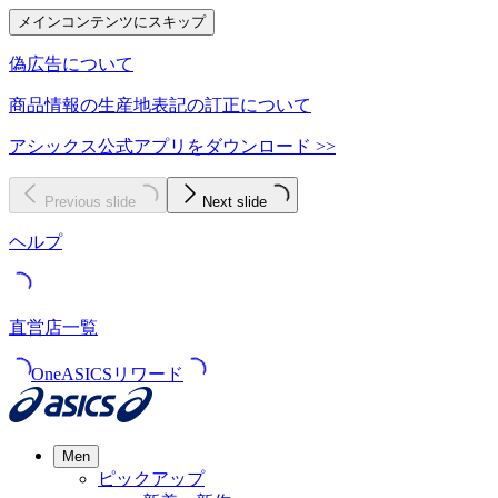
メインコンテンツにスキップ
偽広告について
商品情報の生産地表記の訂正について
アシックス公式アプリをダウンロード >>
Previous slide
Next slide
ヘルプ
直営店一覧
OneASICSリワード
Men
ピックアップ