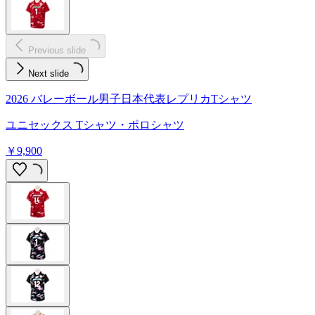
Previous slide
Next slide
2026 バレーボール男子日本代表レプリカTシャツ
ユニセックス Tシャツ・ポロシャツ
￥9,900