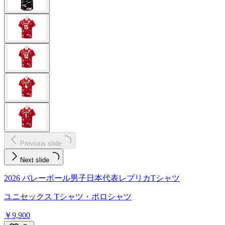
Previous slide
Next slide
2026 バレーボール男子日本代表レプリカTシャツ
ユニセックス Tシャツ・ポロシャツ
￥9,900