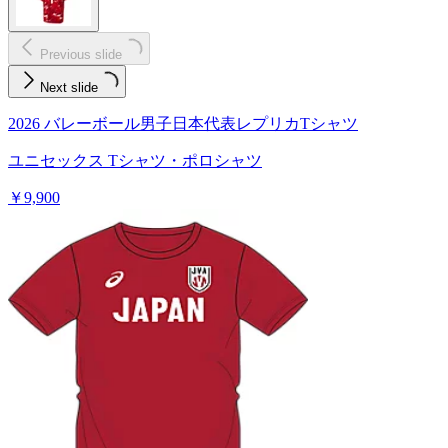
Previous slide
Next slide
2026 バレーボール男子日本代表レプリカTシャツ
ユニセックス Tシャツ・ポロシャツ
￥9,900