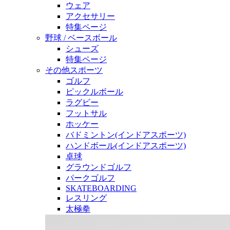
ウェア
アクセサリー
特集ページ
野球 / ベースボール
シューズ
特集ページ
その他スポーツ
ゴルフ
ピックルボール
ラグビー
フットサル
ホッケー
バドミントン(インドアスポーツ)
ハンドボール(インドアスポーツ)
卓球
グラウンドゴルフ
パークゴルフ
SKATEBOARDING
レスリング
太極拳