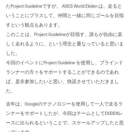
たProject Guidelineですが、 ASICS World Ekiden は、走ると
いうことにプラスして、仲間と一緒に同じゴールを目指
すという観点もあります。
このことは、Project Guidelineが目指す、誰もが自由に楽
しく走れるように、という理念と重なっていると思いま
した。
今回のイベントにProject Guideline を使用し、ブラインド
ランナーの方々をサポートすることができるのであれ
ば、是非参加したいと思い、快諾させていただきまし
た。
去年は、Googleのテクノロジーを使用して一人で走るラ
ンナーをサポートしたが、今回はチームとしてEKIDENレ
ースに出られるということで、スケールアップしたと思