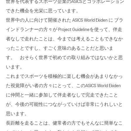
世界を代表するスポーツ企業のASICSとコラボレーション
できた機会を光栄に思っています。
世界中の人に向けて開催された ASICS World Ekiden に ブラ
インドランナーの方々が Project Guidelineを使って、伴走
者なしで走れたことは、今までは考えることもできなか
ったことですし、すごく意味のあることだと思いま
す。 おそらく世界で初めての取り組みではないかと思
います。
これまでスポーツを積極的に楽しむ機会があまりなかっ
た視覚障がい者の方々にとって、このASICS World Ekiden
に仲間と一緒に参加して伴走者なしで完走できたこと
が、今後の可能性につながっていけば非常にうれしいと
思います。
長距離を走ることは、健常者の方でもそんなに簡単なこ