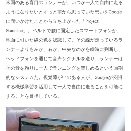
米国のある盲目のランナーが、いつか一人で自由に走る
ようになりたいとずっと前から思っていた想いをGoogle
に問いかけたことから立ち上がった「Project
Guideline」。ベルトで腰に固定したスマートフォンが、
地面に引いた線の色を認識して、その線が走っているラ
ンナーよりも左か、右か、中央なのかを瞬時に判断し、
ヘッドフォンを通じて音声シグナルを送り、ランナーは
その音を頼りに一人でランニングを楽しめるという画期
的なシステムだ。視覚障がいのある人が、Googleが公開
する機械学習を活用して一人で自由に走ることを可能に
することを目指している。