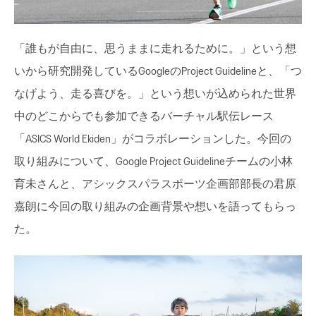
「誰もが自由に、思うままに走れるために。」という想
いから研究開発しているGoogleのProject Guidelineと、「つ
なげよう、走る喜びを。」という想いが込められた世界
中のどこからでも参加できるバーチャル駅伝レース
「ASICS World Ekiden」がコラボレーションした。今回の
取り組みについて、Google Project Guidelineチームの小林
育未さんと、アシックスパラスポーツ企画部部長の君原
嘉朗に今回の取り組みの企画背景や想いを語ってもらっ
た。