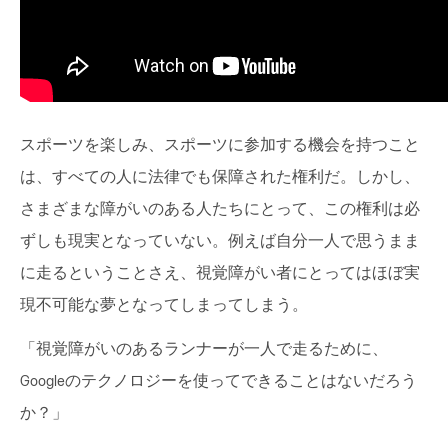
スポーツを楽しみ、スポーツに参加する機会を持つこと
は、すべての人に法律でも保障された権利だ。しかし、
さまざまな障がいのある人たちにとって、この権利は必
ずしも現実となっていない。例えば自分一人で思うまま
に走るということさえ、視覚障がい者にとってはほぼ実
現不可能な夢となってしまってしまう。
「視覚障がいのあるランナーが一人で走るために、
Googleのテクノロジーを使ってできることはないだろう
か？」