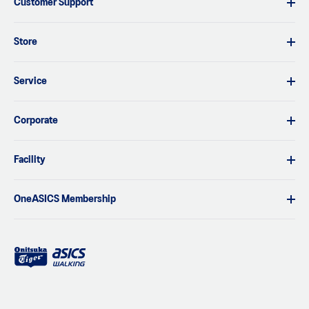
Customer Support
Store
Service
Corporate
Facility
OneASICS Membership