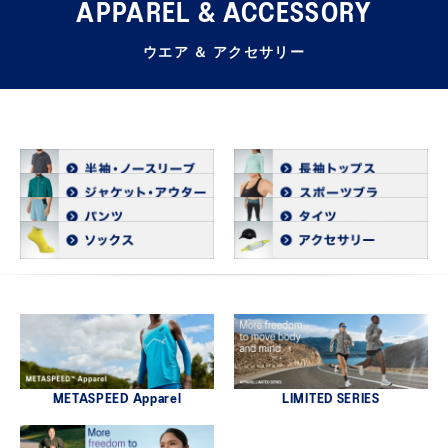
APPAREL & ACCESSORY
ウエア ＆ アクセサリー
METASPEED Apparel
LIMITED SERIES