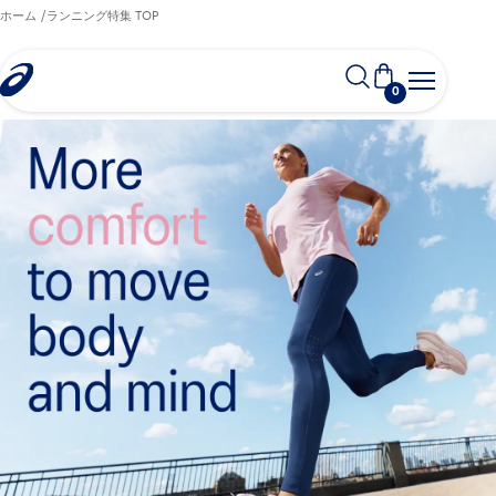
ホーム
ランニング特集 TOP
0