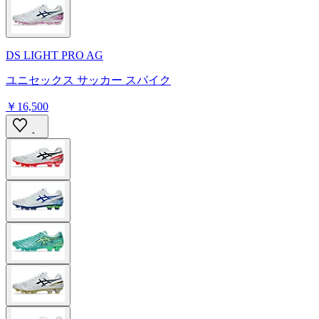
DS LIGHT PRO AG
ユニセックス サッカー スパイク
￥16,500