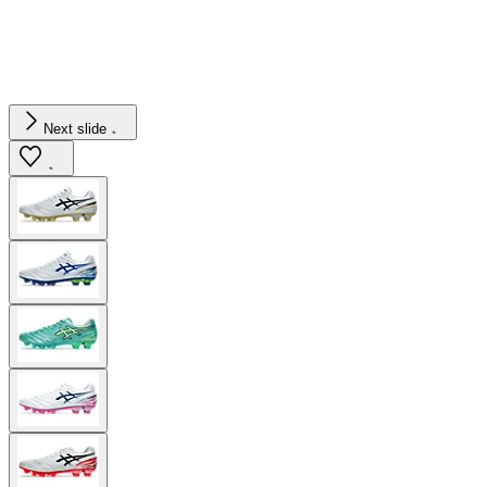
Next slide