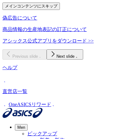
メインコンテンツにスキップ
偽広告について
商品情報の生産地表記の訂正について
アシックス公式アプリをダウンロード >>
Previous slide
Next slide
ヘルプ
直営店一覧
OneASICSリワード
Men
ピックアップ