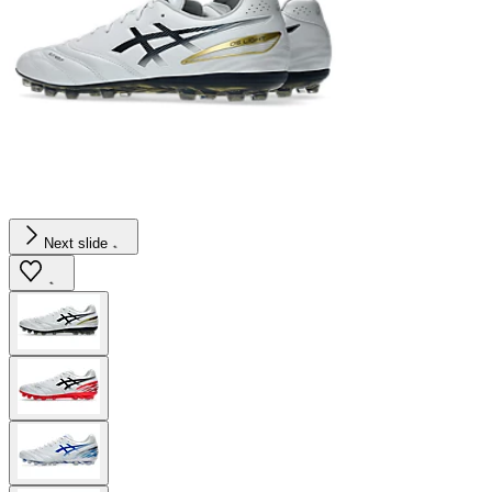
Next slide