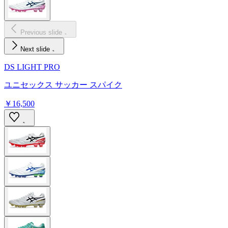
Previous slide
Next slide
DS LIGHT PRO
ユニセックス サッカー スパイク
￥16,500