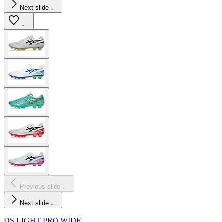
Next slide
Previous slide
Next slide
DS LIGHT PRO WIDE