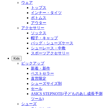
ウェア
トップス
インナー・タイツ
ボトムス
アウター
アクセサリー
ソックス
帽子・キャップ
バッグ・シューズケース
シューレース・中敷
スポーツアクセサリー
Kids
ピックアップ
新着・新作
ベストセラー
直営限定
シューズサイズ別
セール
ASICS STEPNOTE(子どものあし成長予測
ツール)
シューズ