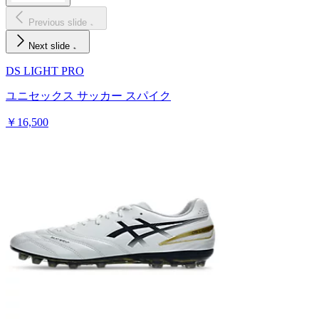
Previous slide
Next slide
DS LIGHT PRO
ユニセックス サッカー スパイク
￥16,500