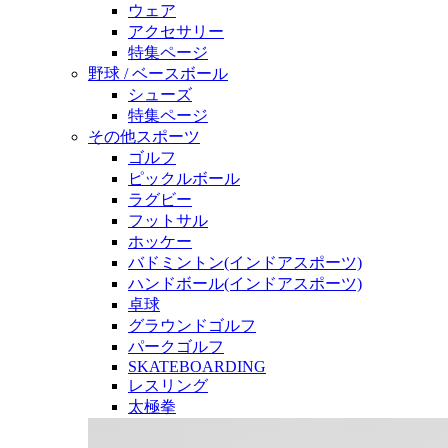
ウェア
アクセサリー
特集ページ
野球 / ベースボール
シューズ
特集ページ
その他スポーツ
ゴルフ
ピックルボール
ラグビー
フットサル
ホッケー
バドミントン(インドアスポーツ)
ハンドボール(インドアスポーツ)
卓球
グラウンドゴルフ
パークゴルフ
SKATEBOARDING
レスリング
太極拳