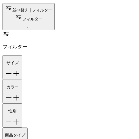
並べ替え | フィルター
フィルター
フィルター
サイズ
カラー
性別
商品タイプ