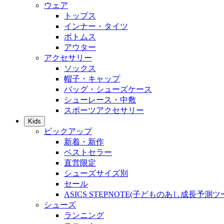
ウェア
トップス
インナー・タイツ
ボトムス
アウター
アクセサリー
ソックス
帽子・キャップ
バッグ・シューズケース
シューレース・中敷
スポーツアクセサリー
Kids
ピックアップ
新着・新作
ベストセラー
直営限定
シューズサイズ別
セール
ASICS STEPNOTE(子どものあし成長予測ツ
シューズ
ランニング