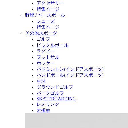
アクセサリー
特集ページ
野球 / ベースボール
シューズ
特集ページ
その他スポーツ
ゴルフ
ピックルボール
ラグビー
フットサル
ホッケー
バドミントン(インドアスポーツ)
ハンドボール(インドアスポーツ)
卓球
グラウンドゴルフ
パークゴルフ
SKATEBOARDING
レスリング
太極拳