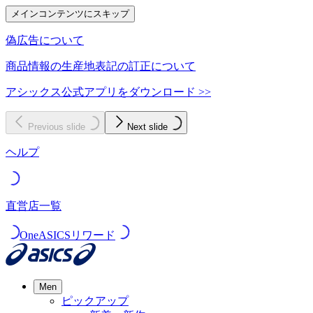
メインコンテンツにスキップ
偽広告について
商品情報の生産地表記の訂正について
アシックス公式アプリをダウンロード >>
Previous slide
Next slide
ヘルプ
直営店一覧
OneASICSリワード
Men
ピックアップ