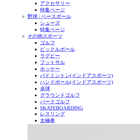
アクセサリー
特集ページ
野球 / ベースボール
シューズ
特集ページ
その他スポーツ
ゴルフ
ピックルボール
ラグビー
フットサル
ホッケー
バドミントン(インドアスポーツ)
ハンドボール(インドアスポーツ)
卓球
グラウンドゴルフ
パークゴルフ
SKATEBOARDING
レスリング
太極拳