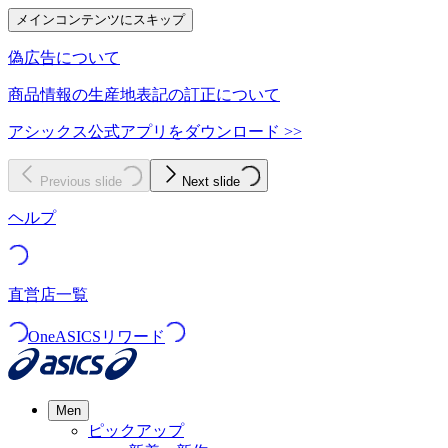
メインコンテンツにスキップ
偽広告について
商品情報の生産地表記の訂正について
アシックス公式アプリをダウンロード >>
Previous slide
Next slide
ヘルプ
直営店一覧
OneASICSリワード
Men
ピックアップ