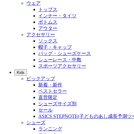
ウェア
トップス
インナー・タイツ
ボトムス
アウター
アクセサリー
ソックス
帽子・キャップ
バッグ・シューズケース
シューレース・中敷
スポーツアクセサリー
Kids
ピックアップ
新着・新作
ベストセラー
直営限定
シューズサイズ別
セール
ASICS STEPNOTE(子どものあし成長予測ツ
シューズ
ランニング