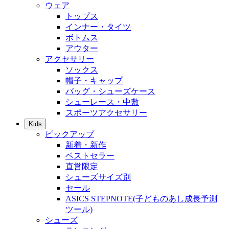
ウェア
トップス
インナー・タイツ
ボトムス
アウター
アクセサリー
ソックス
帽子・キャップ
バッグ・シューズケース
シューレース・中敷
スポーツアクセサリー
Kids
ピックアップ
新着・新作
ベストセラー
直営限定
シューズサイズ別
セール
ASICS STEPNOTE(子どものあし成長予測
ツール)
シューズ