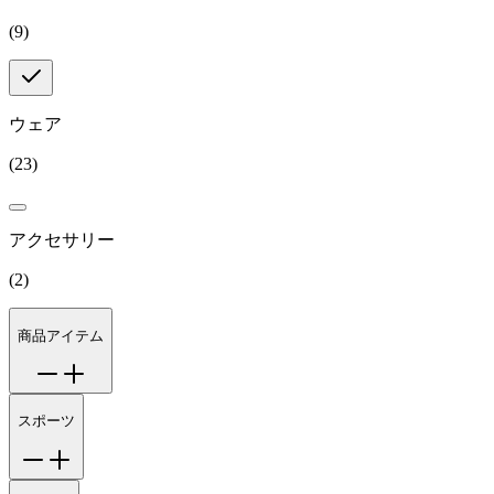
(
9
)
ウェア
(
23
)
アクセサリー
(
2
)
商品アイテム
スポーツ