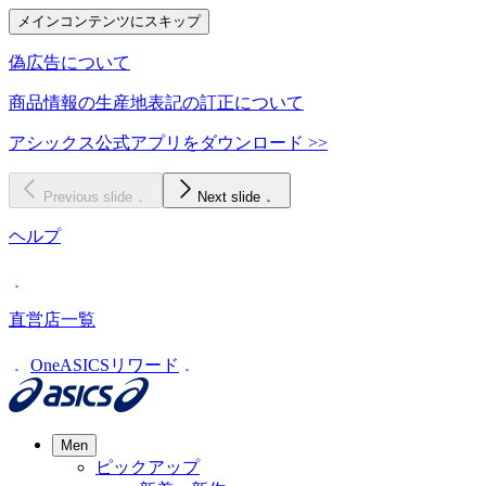
メインコンテンツにスキップ
偽広告について
商品情報の生産地表記の訂正について
アシックス公式アプリをダウンロード >>
Previous slide
Next slide
ヘルプ
直営店一覧
OneASICSリワード
Men
ピックアップ