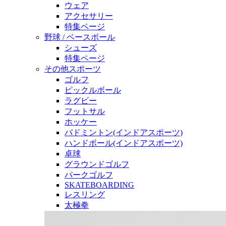
ウェア
アクセサリー
特集ページ
野球 / ベースボール
シューズ
特集ページ
その他スポーツ
ゴルフ
ピックルボール
ラグビー
フットサル
ホッケー
バドミントン(インドアスポーツ)
ハンドボール(インドアスポーツ)
卓球
グラウンドゴルフ
パークゴルフ
SKATEBOARDING
レスリング
太極拳