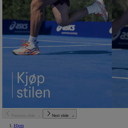
Previous slide
Next slide
Hjem