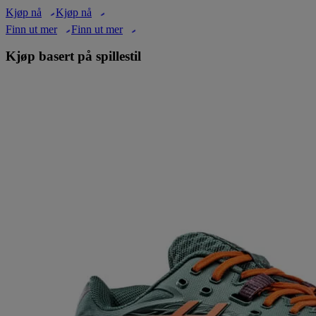
Kjøp nå
Kjøp nå
Finn ut mer
Finn ut mer
Kjøp basert på spillestil