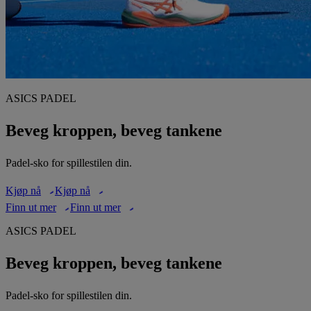
ASICS PADEL
Beveg kroppen, beveg tankene
Padel-sko for spillestilen din.
Kjøp nå
Kjøp nå
Finn ut mer
Finn ut mer
ASICS PADEL
Beveg kroppen, beveg tankene
Padel-sko for spillestilen din.