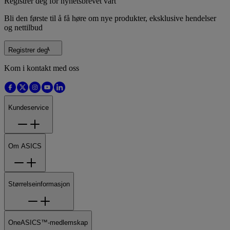
Registrer deg for nyhetsbrevet vårt
Bli den første til å få høre om nye produkter, eksklusive hendelser
og nettilbud
Registrer deg
Kom i kontakt med oss
Kundeservice
Om ASICS
Størrelseinformasjon
OneASICS™-medlemskap