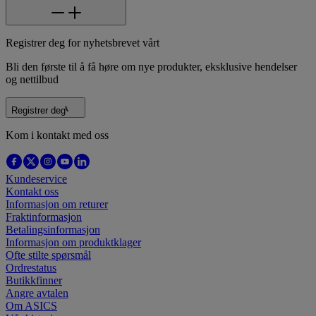
Registrer deg for nyhetsbrevet vårt
Bli den første til å få høre om nye produkter, eksklusive hendelser
og nettilbud
Registrer deg
Kom i kontakt med oss
Kundeservice
Kontakt oss
Informasjon om returer
Fraktinformasjon
Betalingsinformasjon
Informasjon om produktklager
Ofte stilte spørsmål
Ordrestatus
Butikkfinner
Angre avtalen
Om ASICS