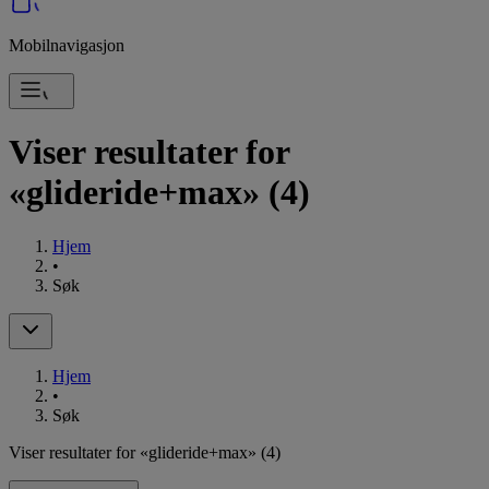
Mobilnavigasjon
Viser resultater for
«glideride+max»
(4)
Hjem
•
Søk
Hjem
•
Søk
Viser resultater for «glideride+max»
(4)