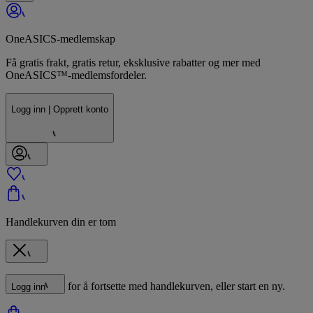
OneASICS-medlemskap
Få gratis frakt, gratis retur, eksklusive rabatter og mer med
OneASICS™-medlemsfordeler.
Logg inn | Opprett konto
Handlekurven din er tom
for å fortsette med handlekurven, eller start en ny.
Logg inn