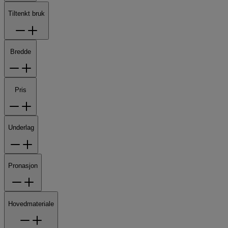
Tiltenkt bruk
Bredde
Pris
Underlag
Pronasjon
Hovedmateriale