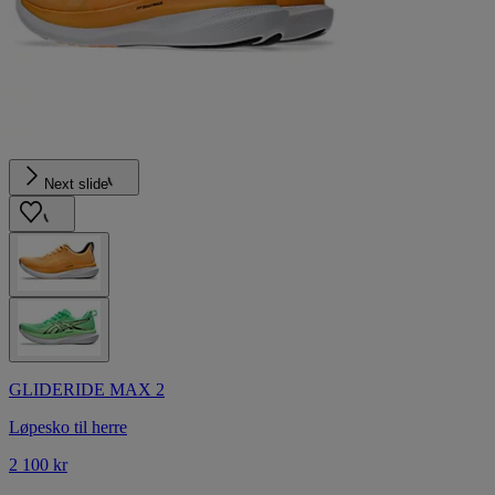
Next slide
GLIDERIDE MAX 2
Løpesko til herre
2 100 kr