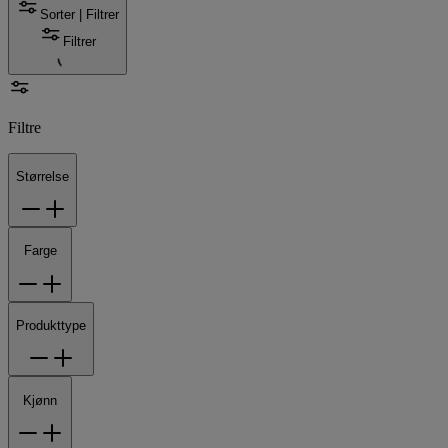
Sorter | Filtrer
Filtrer
Filtre
Størrelse
Farge
Produkttype
Kjønn