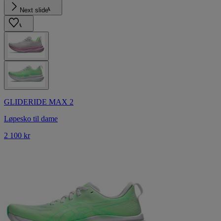
Next slide
GLIDERIDE MAX 2
Løpesko til dame
2 100 kr