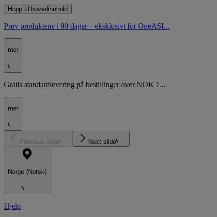
Hopp til hovedinnhold
Prøv produktene i 90 dager – eksklusivt for OneASI...
mer
Gratis standardlevering på bestillinger over NOK 1...
mer
Previous slide
Next slide
Norge (Norsk)
Hjelp