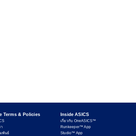
e Terms & Policies
Inside ASICS
ICS
เกี่ยวกับ OneASICS™
รา
Runkeeper™ App
มพันธ์
Studio™ App