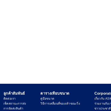
ลูกค้าสัมพันธ์
ตารางเทียบขนาด
Corporat
ติดต่อเรา
คู่มือขนาด
เกี่ยวกับ AS
เช็คสถานะการส่ง
วิธีการเคลื่อนที่ของเท้าขณะวิ่ง
ร่วมงานกับเ
การจัดส่งสินค้า
ข่าวประชาสั