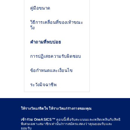
คู่มือขนาด
วิธีการเคลื่อนที่ของเท้าขณะ
วิ่ง
คำถามที่พบบ่อย
การปฏิเสธความรับผิดชอบ
ข้อกำหนดและเงื่อนไข
ระวังมิจฉาชีพ
ให้รางวัลแก่จิตใจ ให้รางวัลแก่ร่างกายของคุณ
เข้าร่วม OneASICS™
ตอนนี้เพื่อรับคะแนนและเพลิดเพลินกับสิทธิ
พิเศษเฉพาะสมาชิกเท่านั้น!การสมัครแสดงว่าคุณยอมรับและ
ยอมรับ