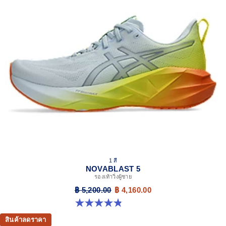
1 สี
NOVABLAST 5
รองเท้าวิ่งผู้ชาย
฿ 5,200.00
฿ 4,160.00
4.8 จาก 5 ดาว 63 รีวิว
สินค้าลดราคา