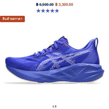
฿ 5,500.00
฿ 3,300.00
4.9 จาก 5 ดาว 39 รีวิว
สินค้าลดราคา
8 สี