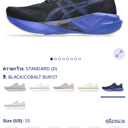
Reviews.
ลิงก์
หน้า
เดียวกัน
ความกว้าง:
STANDARD (D)
สี:
BLACK/COBALT BURST
Size (US):
10
คู่มือขนาด