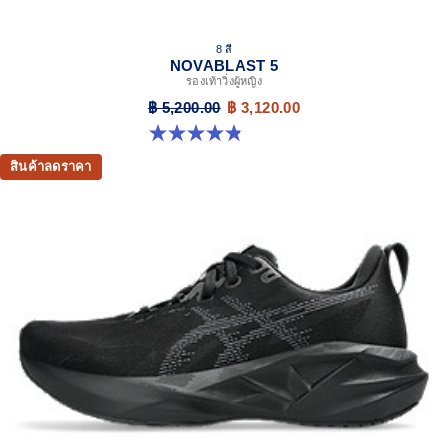
8 สี
NOVABLAST 5
รองเท้าวิ่งผู้หญิง
฿ 5,200.00
฿ 3,120.00
4.8 จาก 5 ดาว 1175 รีวิว
สินค้าลดราคา