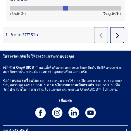
ให้รางวัลแก่จิตใจ ให้รางวัลแก่ร่างกายของคุณ
เข้าร่วม OneASICS™
ตอนนี้เพื่อรับคะแนนและเพลิดเพลินกับสิทธิพิเศษเฉพาะ
สมาชิกเท่านั้น!การสมัครแสดงว่าคุณยอมรับและยอมรับ
ข้อกำหนดและเงื่อนไข
และการรวบรวม การใช้ การเปิดเผย และการประมวลผล
ข้อมูลส่วนบุคคลของ ASICS ตาม
นโยบายความเป็นส่วนตัว
ของ ASICS เพื่อ
วัตถุประสงค์ในการเข้าร่วมโปรแกรมสะสมคะแนน OneASICS™ โปรแกรม.
เชื่อมต่อ
ลูกค้าสัมพันธ์