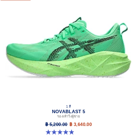
1 สี
NOVABLAST 5
รองเท้าวิ่งผู้ชาย
฿ 5,200.00
฿ 3,640.00
4.9 จาก 5 ดาว 214 รีวิว