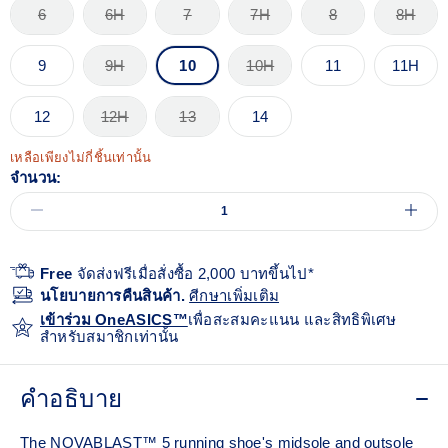
6
6H
7
7H
8
8H
9
9H
10
10H
11
11H
12
12H
13
14
เหลือเพียงไม่กี่ชิ้นเท่านั้น
จำนวน:
Free
จัดส่งฟรีเมื่อสั่งซื้อ 2,000 บาทขึ้นไป*
นโยบายการคืนสินค้า.
ศีกษาเพิ่มเติม
เข้าร่วม OneASICS™
เพื่อสะสมคะแนน และสิทธิพิเศษ
สำหรับสมาชิกเท่านั้น
คำอธิบาย
The NOVABLAST™ 5 running shoe's midsole and outsole