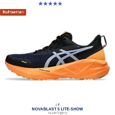
4.8 จาก 5 ดาว 32 รีวิว
สินค้าลดราคา
1 สี
NOVABLAST 5 LITE-SHOW
รองเท้าวิ่งผู้ชาย