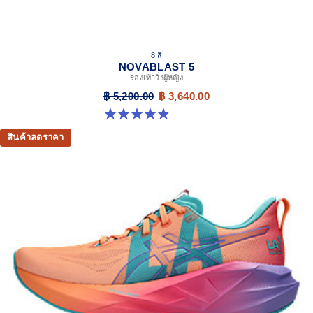
8 สี
NOVABLAST 5
รองเท้าวิ่งผู้หญิง
฿ 5,200.00
฿ 3,640.00
4.8 จาก 5 ดาว 1175 รีวิว
สินค้าลดราคา