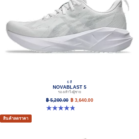
6 สี
NOVABLAST 5
รองเท้าวิ่งผู้ชาย
฿ 5,200.00
฿ 3,640.00
4.8 จาก 5 ดาว 2776 รีวิว
สินค้าลดราคา