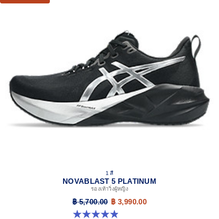
1 สี
NOVABLAST 5 PLATINUM
รองเท้าวิ่งผู้หญิง
฿ 5,700.00
฿ 3,990.00
4.9 จาก 5 ดาว 38 รีวิว