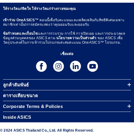
ให้รางวัลแก่จิตใจ ให้รางวัลแก่ร่างกายของคุณ
เข้าร่วม OneASICS™
ตอนนี้เพื่อรับคะแนนและเพลิดเพลินกับสิทธิพิเศษเฉพาะ
สมาชิกเท่านั้น!การสมัครแสดงว่าคุณยอมรับและยอมรับ
ข้อกำหนดและเงื่อนไข
และการรวบรวม การใช้ การเปิดเผย และการประมวลผล
ข้อมูลส่วนบุคคลของ ASICS ตาม
นโยบายความเป็นส่วนตัว
ของ ASICS เพื่อ
วัตถุประสงค์ในการเข้าร่วมโปรแกรมสะสมคะแนน OneASICS™ โปรแกรม.
เชื่อมต่อ
ลูกค้าสัมพันธ์
ตารางเทียบขนาด
Corporate Terms & Policies
Inside ASICS
© 2024 ASICS Thailand Co., Ltd. All Rights Reserved.