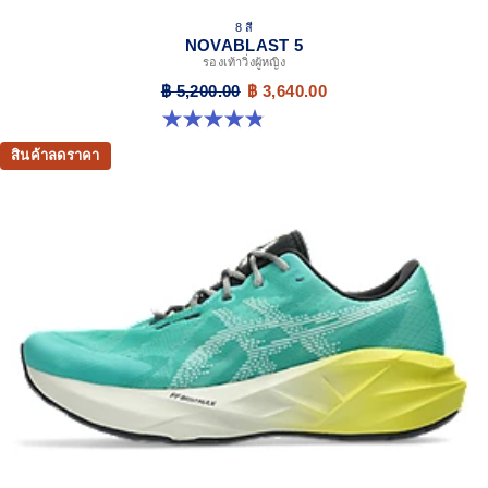
8 สี
NOVABLAST 5
รองเท้าวิ่งผู้หญิง
฿ 5,200.00
฿ 3,640.00
4.8 จาก 5 ดาว 1175 รีวิว
สินค้าลดราคา