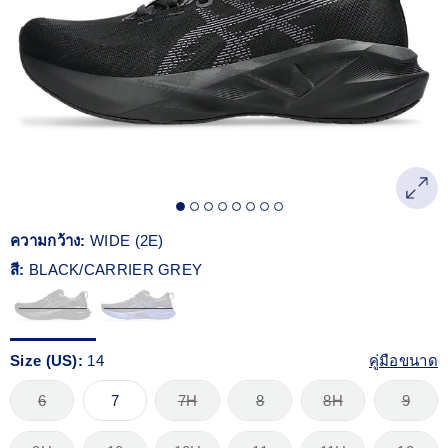
Reviews.
ลิงก์
หน้า
เดียวกัน
ความกว้าง:
WIDE (2E)
สี:
BLACK/CARRIER GREY
Size (US):
14
คู่มือขนาด
6
7
7H
8
8H
9