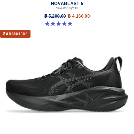
NOVABLAST 5
รองเท้าวิ่งผู้ชาย
฿ 5,200.00
฿ 4,160.00
4.8 จาก 5 ดาว 2776 รีวิว
สินค้าลดราคา