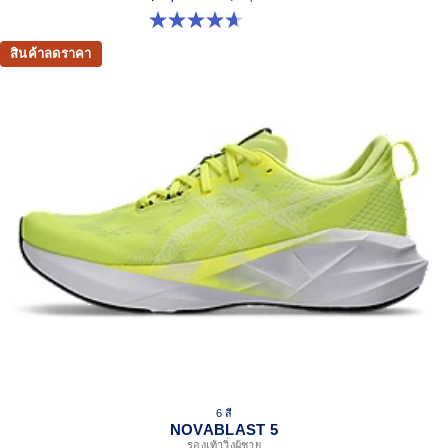
4.7 จาก 5 ดาว 21 รีวิว
สินค้าลดราคา
6 สี
NOVABLAST 5
รองเท้าวิ่งผู้ชาย