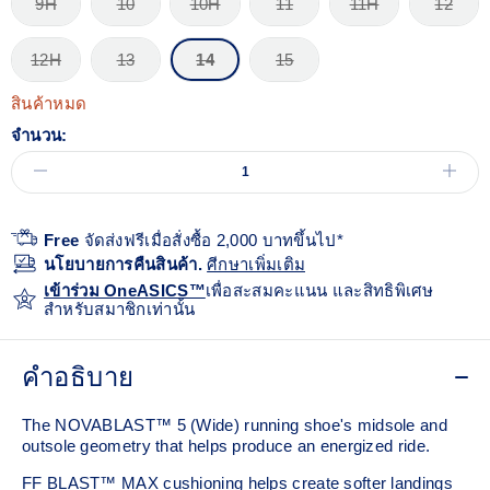
9H
10
10H
11
11H
12
12H
13
14
15
สินค้าหมด
จำนวน:
Free
จัดส่งฟรีเมื่อสั่งซื้อ 2,000 บาทขึ้นไป*
นโยบายการคืนสินค้า.
ศีกษาเพิ่มเติม
เข้าร่วม OneASICS™
เพื่อสะสมคะแนน และสิทธิพิเศษ
สำหรับสมาชิกเท่านั้น
คำอธิบาย
The NOVABLAST™ 5 (Wide) running shoe's midsole and
outsole geometry that helps produce an energized ride.
FF BLAST™ MAX cushioning helps create softer landings