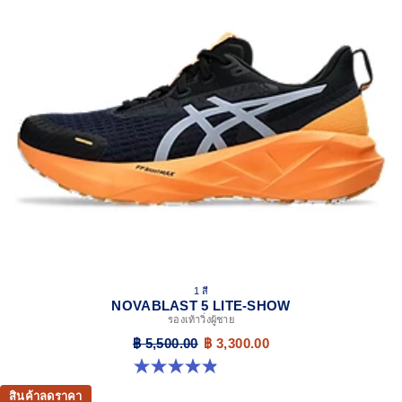
1 สี
NOVABLAST 5 LITE-SHOW
รองเท้าวิ่งผู้ชาย
฿ 5,500.00
฿ 3,300.00
4.9 จาก 5 ดาว 39 รีวิว
สินค้าลดราคา