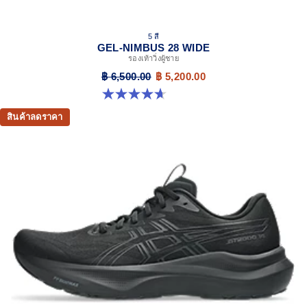
5 สี
GEL-NIMBUS 28 WIDE
รองเท้าวิ่งผู้ชาย
฿ 6,500.00
฿ 5,200.00
4.7 จาก 5 ดาว 24 รีวิว
สินค้าลดราคา