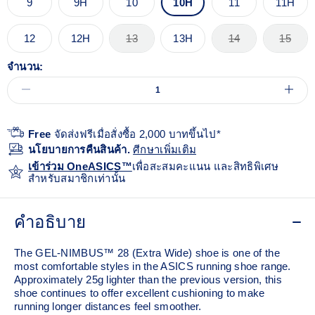
9
9H
10
10H
11
11H
12
12H
13
13H
14
15
จำนวน:
Free
จัดส่งฟรีเมื่อสั่งซื้อ 2,000 บาทขึ้นไป*
นโยบายการคืนสินค้า.
ศีกษาเพิ่มเติม
เข้าร่วม OneASICS™
เพื่อสะสมคะแนน และสิทธิพิเศษ
สำหรับสมาชิกเท่านั้น
คำอธิบาย
The GEL-NIMBUS™ 28 (Extra Wide) shoe is one of the
most comfortable styles in the ASICS running shoe range.
Approximately 25g lighter than the previous version, this
shoe continues to offer excellent cushioning to make
running longer distances feel smoother.