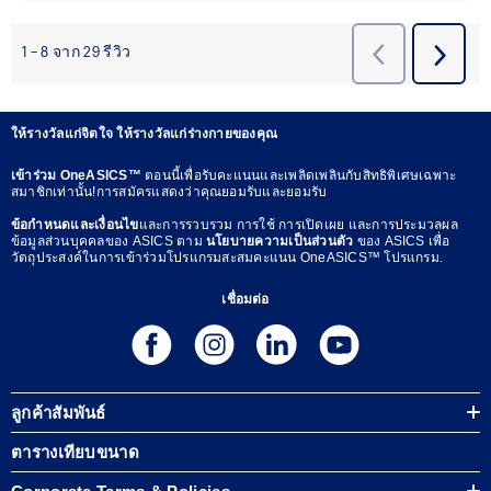
ให้รางวัลแก่จิตใจ ให้รางวัลแก่ร่างกายของคุณ
เข้าร่วม OneASICS™
ตอนนี้เพื่อรับคะแนนและเพลิดเพลินกับสิทธิพิเศษเฉพาะ
สมาชิกเท่านั้น!การสมัครแสดงว่าคุณยอมรับและยอมรับ
ข้อกำหนดและเงื่อนไข
และการรวบรวม การใช้ การเปิดเผย และการประมวลผล
ข้อมูลส่วนบุคคลของ ASICS ตาม
นโยบายความเป็นส่วนตัว
ของ ASICS เพื่อ
วัตถุประสงค์ในการเข้าร่วมโปรแกรมสะสมคะแนน OneASICS™ โปรแกรม.
เชื่อมต่อ
ลูกค้าสัมพันธ์
ตารางเทียบขนาด