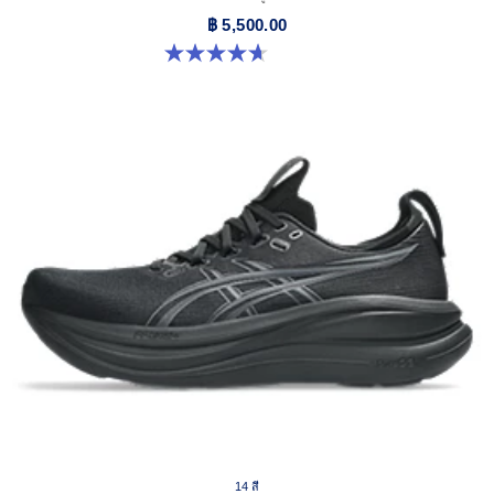
฿ 5,500.00
4.6 จาก 5 ดาว 134 รีวิว
14 สี