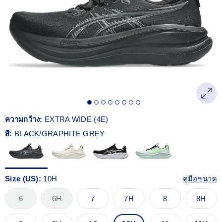
Reviews.
ลิงก์
หน้า
เดียวกัน
ความกว้าง:
EXTRA WIDE (4E)
สี:
BLACK/GRAPHITE GREY
Size (US):
10H
คู่มือขนาด
6
6H
7
7H
8
8H