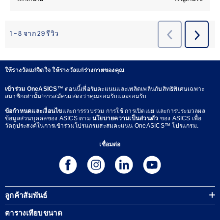
ให้รางวัลแก่จิตใจ ให้รางวัลแก่ร่างกายของคุณ
เข้าร่วม OneASICS™
ตอนนี้เพื่อรับคะแนนและเพลิดเพลินกับสิทธิพิเศษเฉพาะ
สมาชิกเท่านั้น!การสมัครแสดงว่าคุณยอมรับและยอมรับ
ข้อกำหนดและเงื่อนไข
และการรวบรวม การใช้ การเปิดเผย และการประมวลผล
ข้อมูลส่วนบุคคลของ ASICS ตาม
นโยบายความเป็นส่วนตัว
ของ ASICS เพื่อ
วัตถุประสงค์ในการเข้าร่วมโปรแกรมสะสมคะแนน OneASICS™ โปรแกรม.
เชื่อมต่อ
ลูกค้าสัมพันธ์
ตารางเทียบขนาด