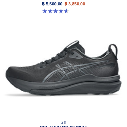
฿ 5,500.00
฿ 3,850.00
4.6 จาก 5 ดาว 25 รีวิว
3 สี