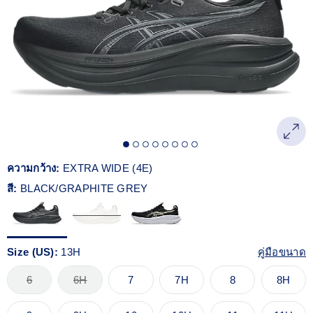
Reviews.
ลิงก์
หน้า
เดียวกัน
ความกว้าง:
EXTRA WIDE (4E)
สี:
BLACK/GRAPHITE GREY
Size (US):
13H
คู่มือขนาด
6
6H
7
7H
8
8H