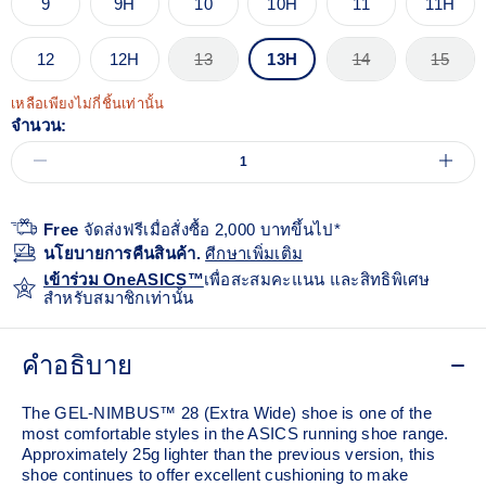
9
9H
10
10H
11
11H
12
12H
13
13H
14
15
เหลือเพียงไม่กี่ชิ้นเท่านั้น
จำนวน:
Free
จัดส่งฟรีเมื่อสั่งซื้อ 2,000 บาทขึ้นไป*
นโยบายการคืนสินค้า.
ศีกษาเพิ่มเติม
เข้าร่วม OneASICS™
เพื่อสะสมคะแนน และสิทธิพิเศษ
สำหรับสมาชิกเท่านั้น
คำอธิบาย
The GEL-NIMBUS™ 28 (Extra Wide) shoe is one of the
most comfortable styles in the ASICS running shoe range.
Approximately 25g lighter than the previous version, this
shoe continues to offer excellent cushioning to make