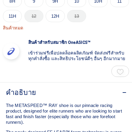
8H
9
9H
10
10H
11
11H
12
12H
13
สินค้าหมด
สินค้าสำหรับสมาชิก OneASICS™
เข้าร่วมฟรีเพื่อปลดล็อคผลิตภัณฑ์ จัดส่งฟรีสำหรับ
ทุกคำสั่งซื้อ และสิทธิประโยชน์ดีๆ อื่นๆ อีกมากมาย
คำอธิบาย
The METASPEED™ RAY shoe is our pinnacle racing
product, designed for elite runners who are looking to start
fast and finish faster (especially those who are forefoot
runners). ​