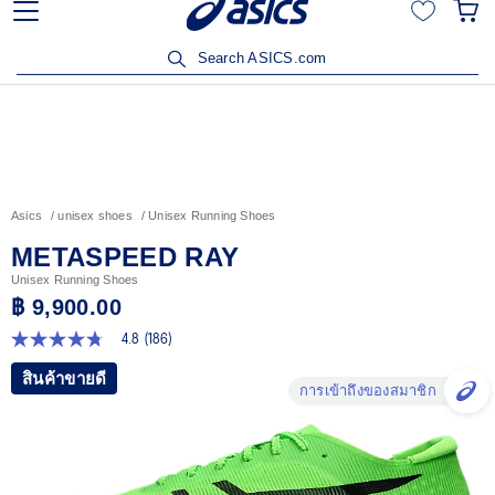
เข้าร่วม OneASICS™ เพื่อสะสมคะแนน และสิทธิพิเศษสำหรับ
สมาชิกเท่านั้น สมัครเลย
Search ASICS.com
Asics
unisex shoes
Unisex Running Shoes
METASPEED RAY
Unisex Running Shoes
฿ 9,900.00
4.8
(186)
4.8
จาก
สินค้าขายดี
5
การเข้าถึงของสมาชิก
ดาว
ค่า
คะแนน
เฉลี่ย
Read
186