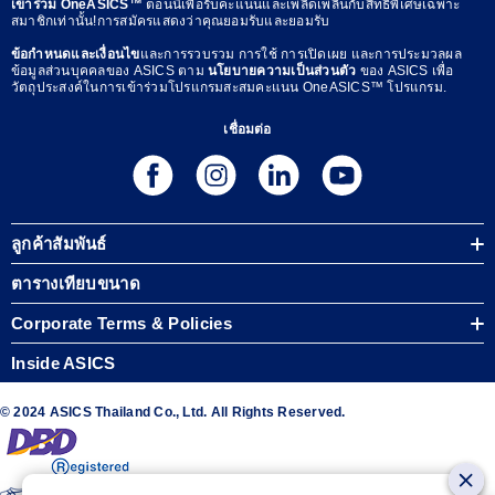
เข้าร่วม OneASICS™
ตอนนี้เพื่อรับคะแนนและเพลิดเพลินกับสิทธิพิเศษเฉพาะ
สมาชิกเท่านั้น!การสมัครแสดงว่าคุณยอมรับและยอมรับ
ข้อกำหนดและเงื่อนไข
และการรวบรวม การใช้ การเปิดเผย และการประมวลผล
ข้อมูลส่วนบุคคลของ ASICS ตาม
นโยบายความเป็นส่วนตัว
ของ ASICS เพื่อ
วัตถุประสงค์ในการเข้าร่วมโปรแกรมสะสมคะแนน OneASICS™ โปรแกรม.
เชื่อมต่อ
ลูกค้าสัมพันธ์
ตารางเทียบขนาด
Corporate Terms & Policies
Inside ASICS
© 2024 ASICS Thailand Co., Ltd. All Rights Reserved.
The stripe design featured on the sides of the ASICS® shoes is a