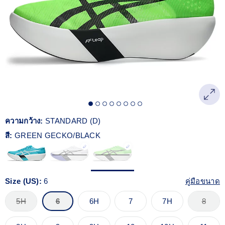
Reviews.
ลิงก์
หน้า
เดียวกัน
ความกว้าง:
STANDARD (D)
สี:
GREEN GECKO/BLACK
Size (US):
6
คู่มือขนาด
5H
6
6H
7
7H
8