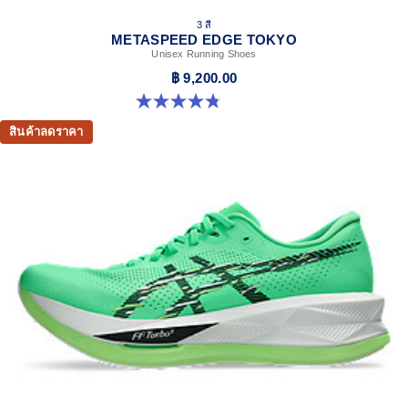
3 สี
METASPEED EDGE TOKYO
Unisex Running Shoes
฿ 9,200.00
4.8 จาก 5 ดาว 469 รีวิว
สินค้าลดราคา