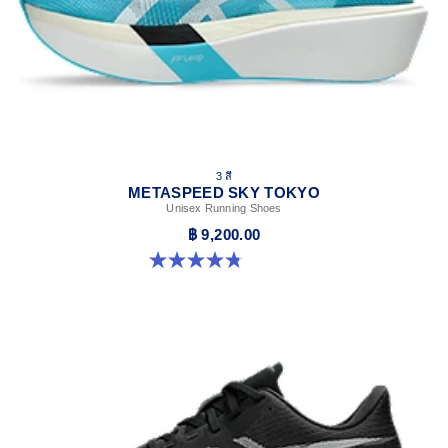
3 สี
METASPEED SKY TOKYO
Unisex Running Shoes
฿ 9,200.00
4.8 จาก 5 ดาว 349 รีวิว