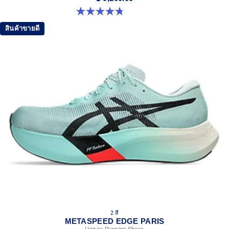
4.8 จาก 5 ดาว 349 รีวิว
สินค้าขายดี
2 สี
METASPEED EDGE PARIS
Unisex Running Shoes