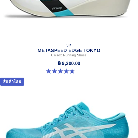
3 สี
METASPEED EDGE TOKYO
Unisex Running Shoes
฿ 9,200.00
4.8 จาก 5 ดาว 469 รีวิว
สินค้าใหม่