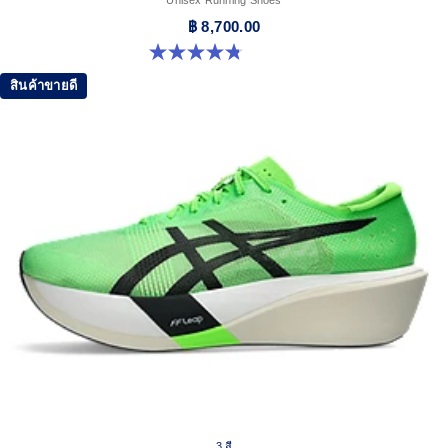
฿ 8,700.00
4.8 จาก 5 ดาว 787 รีวิว
สินค้าขายดี
3 สี