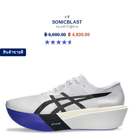
4 สี
SONICBLAST
รองเท้าวิ่งผู้ชาย
฿ 6,900.00
฿ 4,830.00
4.6 จาก 5 ดาว 186 รีวิว
สินค้าขายดี