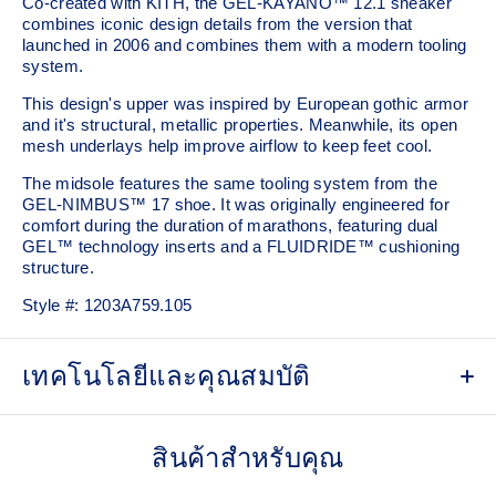
Co-created with KITH, the GEL-KAYANO™ 12.1 sneaker
combines iconic design details from the version that
launched in 2006 and combines them with a modern tooling
system.
This design's upper was inspired by European gothic armor
and it's structural, metallic properties. Meanwhile, its open
mesh underlays help improve airflow to keep feet cool.
The midsole features the same tooling system from the
GEL-NIMBUS™ 17 shoe. It was originally engineered for
comfort during the duration of marathons, featuring dual
GEL™ technology inserts and a FLUIDRIDE™ cushioning
structure.
Style #:
1203A759.105
เทคโนโลยีและคุณสมบัติ
Co-created with KITH
สินค้าสำหรับคุณ
Inspired by the GEL-KAYANO™ 12 running shoe from
2006