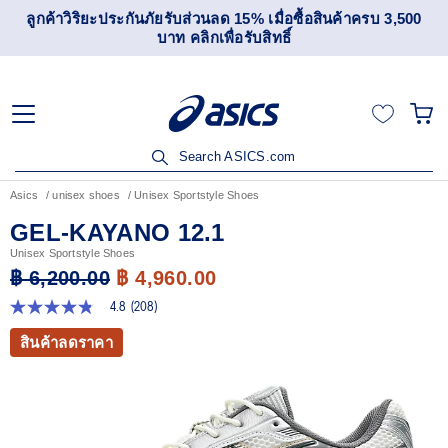
เข้าร่วม OneASICS™ เพื่อสะสมคะแนน และสิทธิพิเศษสำหรับ
สมาชิกเท่านั้น สมัครเลย
Search ASICS.com
Asics
unisex shoes
Unisex Sportstyle Shoes
GEL-KAYANO 12.1
Unisex Sportstyle Shoes
฿ 6,200.00
฿ 4,960.00
4.8
(208)
4.8
จาก
สินค้าลดราคา
5
ดาว
ค่า
คะแนน
เฉลี่ย
Read
208