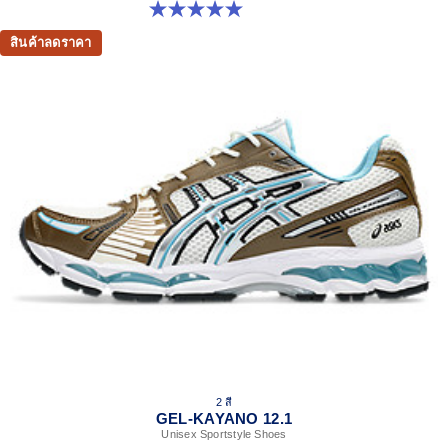
5.0 จาก 5 ดาว 6 รีวิว
สินค้าลดราคา
2 สี
GEL-KAYANO 12.1
Unisex Sportstyle Shoes