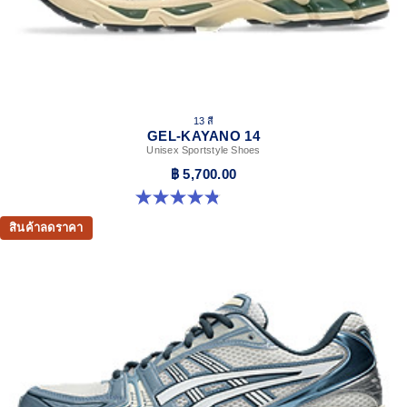
13 สี
GEL-KAYANO 14
Unisex Sportstyle Shoes
฿ 5,700.00
4.8 จาก 5 ดาว 1719 รีวิว
สินค้าลดราคา