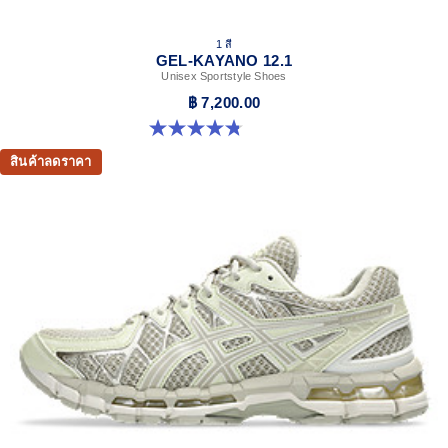
1 สี
GEL-KAYANO 12.1
Unisex Sportstyle Shoes
฿ 7,200.00
4.8 จาก 5 ดาว 5 รีวิว
สินค้าลดราคา