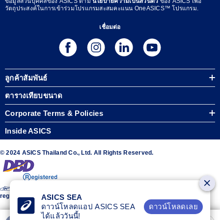
ข้อมูลส่วนบุคคลของ ASICS ตาม
นโยบายความเป็นส่วนตัว
ของ ASICS เพื่อ
วัตถุประสงค์ในการเข้าร่วมโปรแกรมสะสมคะแนน OneASICS™ โปรแกรม.
เชื่อมต่อ
ลูกค้าสัมพันธ์
ตารางเทียบขนาด
Corporate Terms & Policies
Inside ASICS
© 2024 ASICS Thailand Co., Ltd. All Rights Reserved.
The stripe design featured on the sides of the ASICS® shoes is a
registered trademark of ASICS Corporation
ASICS SEA
ดาวน์โหลดเลย
ดาวน์โหลดแอป ASICS SEA
ได้แล้ววันนี้!