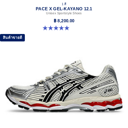
1 สี
PACE X GEL-KAYANO 12.1
Unisex Sportstyle Shoes
฿ 8,200.00
5.0 จาก 5 ดาว 3 รีวิว
สินค้าขายดี