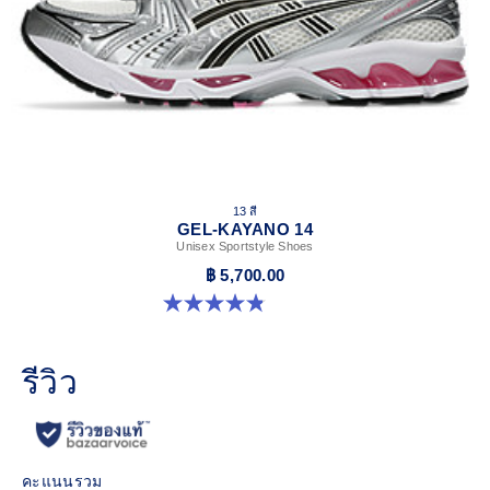
13 สี
GEL-KAYANO 14
Unisex Sportstyle Shoes
฿ 5,700.00
4.8 จาก 5 ดาว 1719 รีวิว