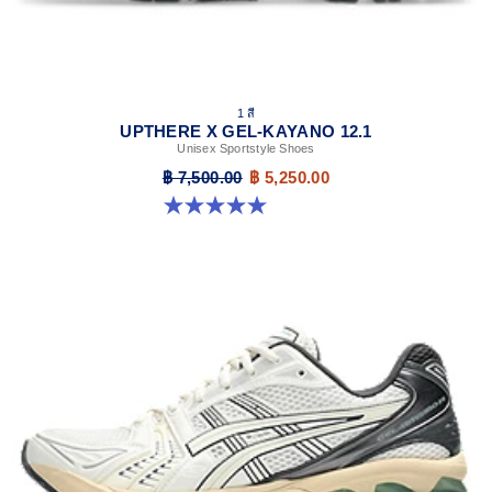
1 สี
UPTHERE X GEL-KAYANO 12.1
Unisex Sportstyle Shoes
฿ 7,500.00
฿ 5,250.00
5.0 จาก 5 ดาว 1 รีวิว