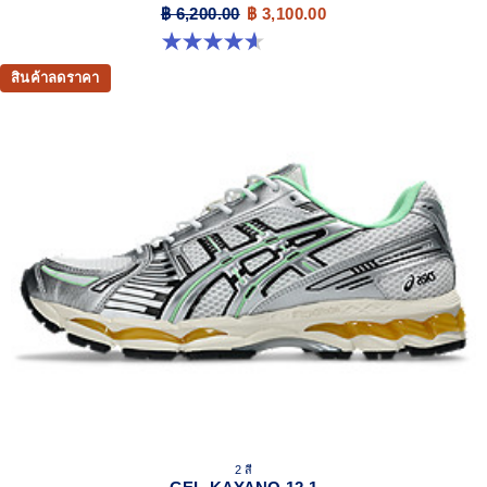
฿ 6,200.00
฿ 3,100.00
4.6 จาก 5 ดาว 13 รีวิว
สินค้าลดราคา
2 สี