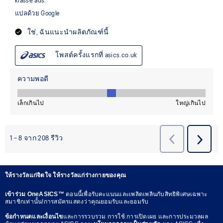
ให้รางวัลแก่จิตใจ ให้รางวัลแก่ร่างกายของคุณ
เข้าร่วม OneASICS™
ตอนนี้เพื่อรับคะแนนและเพลิดเพลินกับสิทธิพิเศษเฉพาะ
สมาชิกเท่านั้น!การสมัครแสดงว่าคุณยอมรับและยอมรับ
ข้อกำหนดและเงื่อนไข
และการรวบรวม การใช้ การเปิดเผย และการประมวลผล