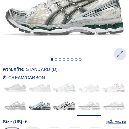
Reviews.
ลิงก์
หน้า
เดียวกัน
ความกว้าง:
STANDARD (D)
สี:
CREAM/CARBON
Size (US):
6
คู่มือขนาด