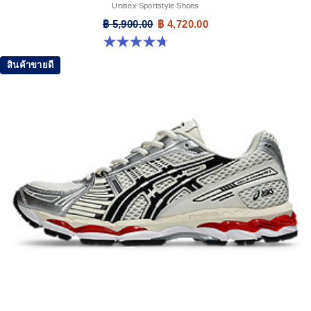
Unisex Sportstyle Shoes
฿ 5,900.00
฿ 4,720.00
4.7 จาก 5 ดาว 306 รีวิว
สินค้าขายดี