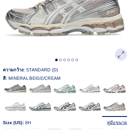
Reviews.
ลิงก์
หน้า
เดียวกัน
ความกว้าง:
STANDARD (D)
สี:
MINERAL BEIGE/CREAM
Size (US):
8H
คู่มือขนาด