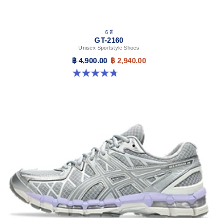
6 สี
GT-2160
Unisex Sportstyle Shoes
฿ 4,900.00
฿ 2,940.00
4.8 จาก 5 ดาว 457 รีวิว