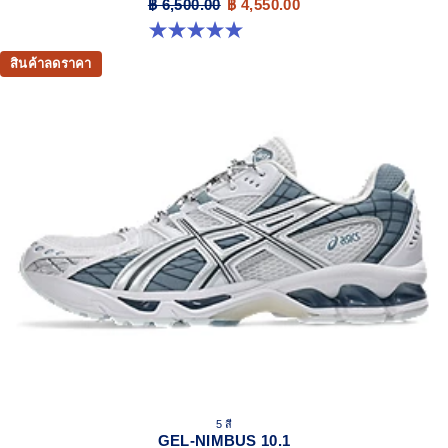
฿ 6,500.00
฿ 4,550.00
5.0 จาก 5 ดาว 6 รีวิว
สินค้าลดราคา
5 สี
GEL-NIMBUS 10.1