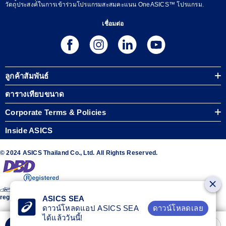
วัตถุประสงค์ในการเข้าร่วมโปรแกรมสะสมคะแนน OneASICS™ โปรแกรม.
เชื่อมต่อ
ลูกค้าสัมพันธ์
ตารางเทียบขนาด
Corporate Terms & Policies
Inside ASICS
© 2024 ASICS Thailand Co., Ltd. All Rights Reserved.
The stripe design featured on the sides of the ASICS® shoes is a
registered trademark of ASICS Corporation
ASICS SEA
ดาวน์โหลดเลย
ดาวน์โหลดแอป ASICS SEA
ได้แล้ววันนี้!