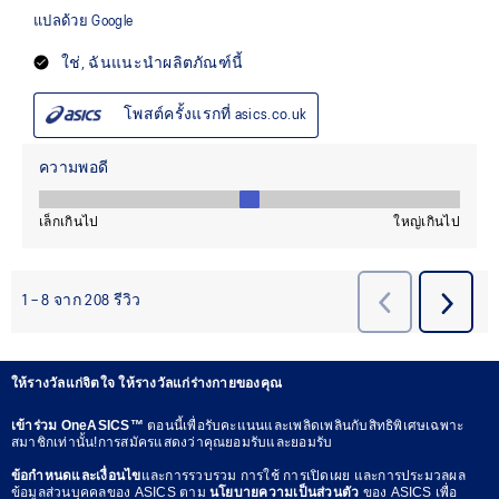
ให้รางวัลแก่จิตใจ ให้รางวัลแก่ร่างกายของคุณ
เข้าร่วม OneASICS™
ตอนนี้เพื่อรับคะแนนและเพลิดเพลินกับสิทธิพิเศษเฉพาะ
สมาชิกเท่านั้น!การสมัครแสดงว่าคุณยอมรับและยอมรับ
ข้อกำหนดและเงื่อนไข
และการรวบรวม การใช้ การเปิดเผย และการประมวลผล
ข้อมูลส่วนบุคคลของ ASICS ตาม
นโยบายความเป็นส่วนตัว
ของ ASICS เพื่อ