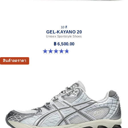
10 สี
GEL-KAYANO 20
Unisex Sportstyle Shoes
฿ 6,500.00
4.8 จาก 5 ดาว 222 รีวิว
สินค้าลดราคา