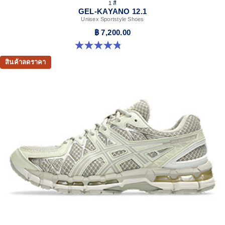
1 สี
GEL-KAYANO 12.1
Unisex Sportstyle Shoes
฿ 7,200.00
4.8 จาก 5 ดาว 5 รีวิว
สินค้าลดราคา