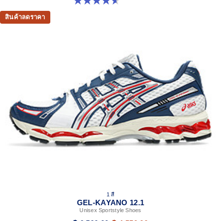
4.6 จาก 5 ดาว 13 รีวิว
สินค้าลดราคา
1 สี
GEL-KAYANO 12.1
Unisex Sportstyle Shoes