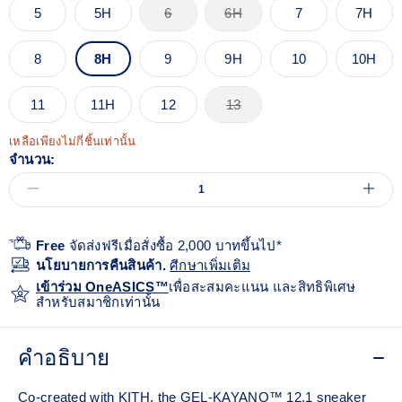
5
5H
6
6H
7
7H
8
8H
9
9H
10
10H
11
11H
12
13
เหลือเพียงไม่กี่ชิ้นเท่านั้น
จำนวน:
Free
จัดส่งฟรีเมื่อสั่งซื้อ 2,000 บาทขึ้นไป*
นโยบายการคืนสินค้า.
ศีกษาเพิ่มเติม
เข้าร่วม OneASICS™
เพื่อสะสมคะแนน และสิทธิพิเศษ
สำหรับสมาชิกเท่านั้น
คำอธิบาย
Co-created with KITH, the GEL-KAYANO™ 12.1 sneaker