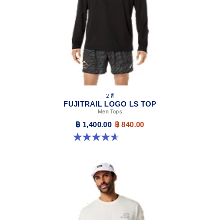
2 สี
FUJITRAIL LOGO LS TOP
Men Tops
฿ 1,400.00
฿ 840.00
4.7 จาก 5 ดาว 22 รีวิว