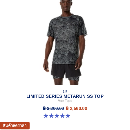
1 สี
LIMITED SERIES METARUN SS TOP
Men Tops
฿ 3,200.00
฿ 2,560.00
4.9 จาก 5 ดาว 13 รีวิว
สินค้าลดราคา