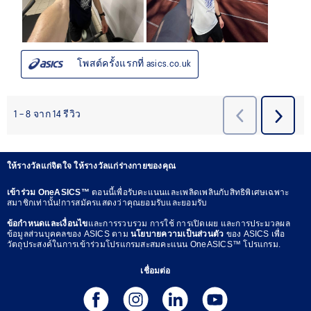
ให้รางวัลแก่จิตใจ ให้รางวัลแก่ร่างกายของคุณ
เข้าร่วม OneASICS™
ตอนนี้เพื่อรับคะแนนและเพลิดเพลินกับสิทธิพิเศษเฉพาะ
สมาชิกเท่านั้น!การสมัครแสดงว่าคุณยอมรับและยอมรับ
ข้อกำหนดและเงื่อนไข
และการรวบรวม การใช้ การเปิดเผย และการประมวลผล
ข้อมูลส่วนบุคคลของ ASICS ตาม
นโยบายความเป็นส่วนตัว
ของ ASICS เพื่อ
วัตถุประสงค์ในการเข้าร่วมโปรแกรมสะสมคะแนน OneASICS™ โปรแกรม.
เชื่อมต่อ