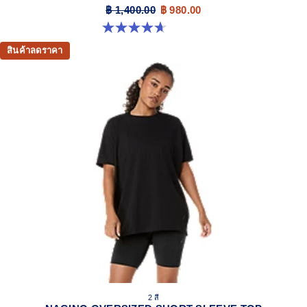
฿ 1,400.00
฿ 980.00
4.7 จาก 5 ดาว 34 รีวิว
สินค้าลดราคา
2 สี