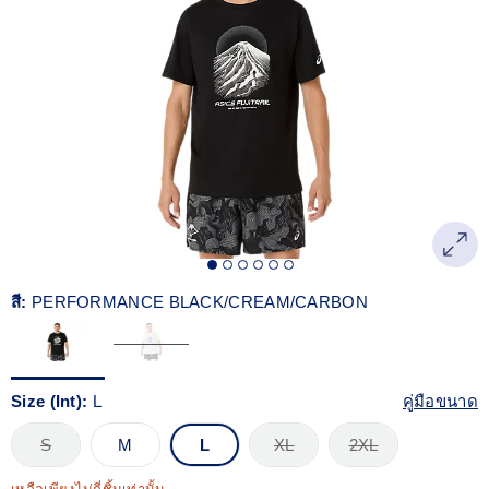
Reviews.
ลิงก์
หน้า
เดียวกัน
สี:
PERFORMANCE BLACK/CREAM/CARBON
Size (Int):
L
คู่มือขนาด
S
M
L
XL
2XL