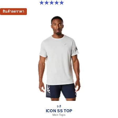
5.0 จาก 5 ดาว 1 รีวิว
สินค้าลดราคา
9 สี
ICON SS TOP
Men Tops