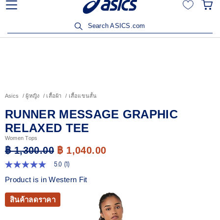
ลูกค้าวิริยะประกันภัยรับส่วนลด 15% เมื่อซื้อสินค้าครบ 3,500
บาท คลิกเพื่อรับสิทธิ์
Search ASICS.com
Asics
ผู้หญิง
เสื้อผ้า
เสื้อแขนสั้น
RUNNER MESSAGE GRAPHIC
RELAXED TEE
Women Tops
฿ 1,300.00
฿ 1,040.00
5.0
(1)
5.0
จาก
Product is in Western Fit
5
ดาว
ค่า
สินค้าลดราคา
คะแนน
เฉลี่ย