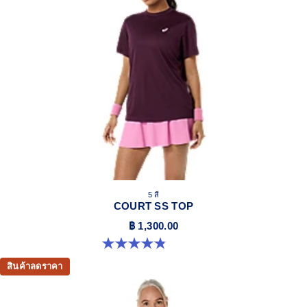
5 สี
COURT SS TOP
฿ 1,300.00
4.8 จาก 5 ดาว 55 รีวิว
สินค้าลดราคา