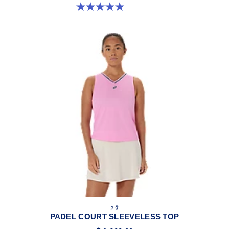
5.0 จาก 5 ดาว 3 รีวิว
2 สี
PADEL COURT SLEEVELESS TOP