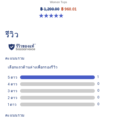
Women Tops
฿ 1,200.00
฿ 960.01
4.9 จาก 5 ดาว 138 รีวิว