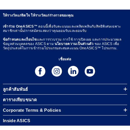
ให้รางวัลแก่จิตใจ ให้รางวัลแก่ร่างกายของคุณ
เข้าร่วม OneASICS™
ตอนนี้เพื่อรับคะแนนและเพลิดเพลินกับสิทธิพิเศษเฉพาะ
สมาชิกเท่านั้น!การสมัครแสดงว่าคุณยอมรับและยอมรับ
ข้อกำหนดและเงื่อนไข
และการรวบรวม การใช้ การเปิดเผย และการประมวลผล
ข้อมูลส่วนบุคคลของ ASICS ตาม
นโยบายความเป็นส่วนตัว
ของ ASICS เพื่อ
วัตถุประสงค์ในการเข้าร่วมโปรแกรมสะสมคะแนน OneASICS™ โปรแกรม.
เชื่อมต่อ
ลูกค้าสัมพันธ์
ตารางเทียบขนาด
Corporate Terms & Policies
Inside ASICS