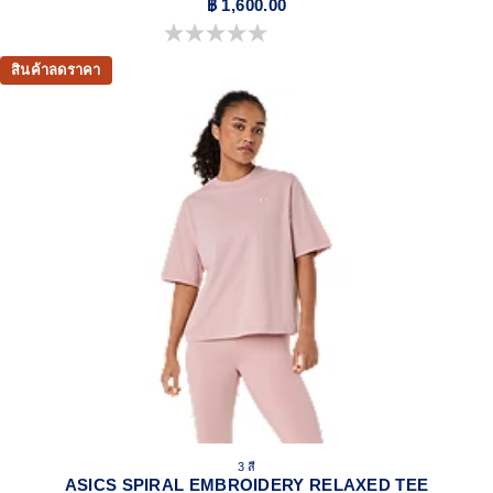
฿ 1,600.00
0.0 จาก 5 ดาว
สินค้าลดราคา
3 สี
ASICS SPIRAL EMBROIDERY RELAXED TEE