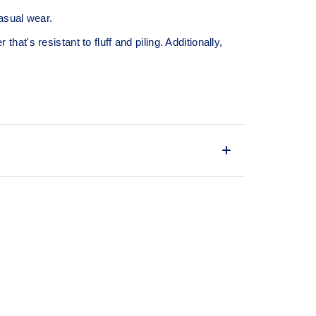
asual wear.
hat's resistant to fluff and piling. Additionally,