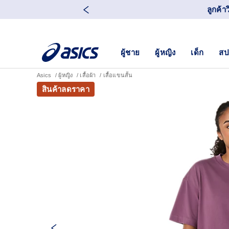
ลูกค้า
ผู้ชาย
ผู้หญิง
เด็ก
สป
Asics
ผู้หญิง
เสื้อผ้า
เสื้อแขนสั้น
สินค้าลดราคา