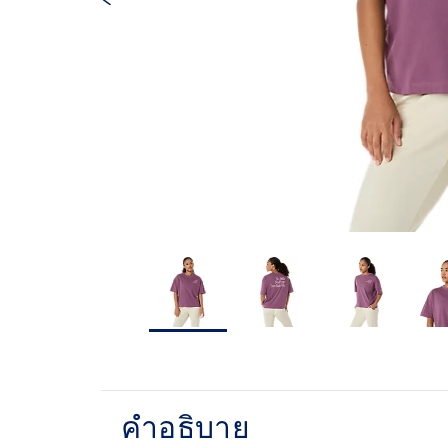
คำอธิบาย