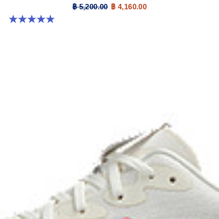
฿ 5,200.00
฿ 4,160.00
5.0 จาก 5 ดาว 4 รีวิว