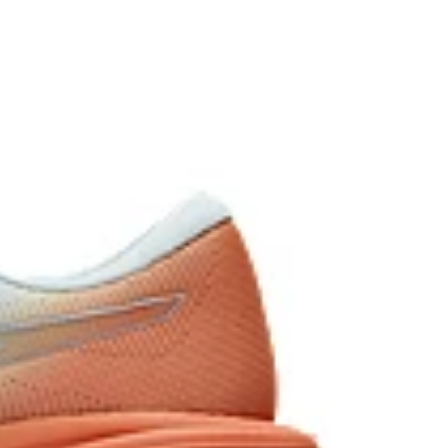
 to the conventional dyeing technology