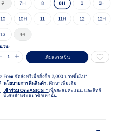
้า
7
7H
8
8H
9
9H
ียวกัน
10
10H
11
11H
12
12H
13
14
นวน:
เพิ่มลงรถเข็น
Free
จัดส่งฟรีเมื่อสั่งซื้อ 2,000 บาทขึ้นไป*
นโยบายการคืนสินค้า.
ศีกษาเพิ่มเติม
เข้าร่วม OneASICS™
เพื่อสะสมคะแนน และสิทธิ
พิเศษสำหรับสมาชิกเท่านั้น