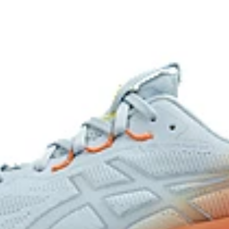
approximately 45% compared
al is made with recycled
OrthoLite™ X-30 sockliner
ns
Provides soft step-in comfort