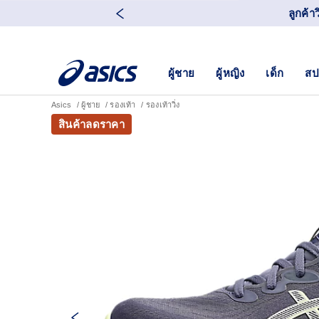
ลูกค้า
ผู้ชาย
ผู้หญิง
เด็ก
สป
Asics
ผู้ชาย
รองเท้า
รองเท้าวิ่ง
สินค้าลดราคา