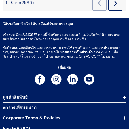
ให้รางวัลแก่จิตใจ ให้รางวัลแก่ร่างกายของคุณ
เข้าร่วม OneASICS™
ตอนนี้เพื่อรับคะแนนและเพลิดเพลินกับสิทธิพิเศษเฉพาะ
สมาชิกเท่านั้น!การสมัครแสดงว่าคุณยอมรับและยอมรับ
ข้อกำหนดและเงื่อนไข
และการรวบรวม การใช้ การเปิดเผย และการประมวลผล
ข้อมูลส่วนบุคคลของ ASICS ตาม
นโยบายความเป็นส่วนตัว
ของ ASICS เพื่อ
วัตถุประสงค์ในการเข้าร่วมโปรแกรมสะสมคะแนน OneASICS™ โปรแกรม.
เชื่อมต่อ
ลูกค้าสัมพันธ์
ตารางเทียบขนาด
Corporate Terms & Policies
Inside ASICS