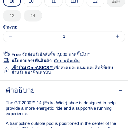
10
10H
11
11H
12
12H
13
14
จำนวน:
Free
จัดส่งฟรีเมื่อสั่งซื้อ 2,000 บาทขึ้นไป*
นโยบายการคืนสินค้า.
ศีกษาเพิ่มเติม
เข้าร่วม OneASICS™
เพื่อสะสมคะแนน และสิทธิพิเศษ
สำหรับสมาชิกเท่านั้น
คำอธิบาย
The GT-2000™ 14 (Extra Wide) shoe is designed to help
provide a more energetic ride and a supportive running
experience.
A trampoline outsole pod is positioned in the center of the