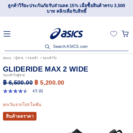
ลูกค้าวิริยะประกันภัยรับส่วนลด 15% เมื่อซื้อสินค้าครบ 3,500
บาท คลิกเพื่อรับสิทธิ์
Search ASICS.com
Asics
ผู้ชาย
รองเท้า
รองเท้าวิ่ง
GLIDERIDE MAX 2 WIDE
รองเท้าวิ่งผู้ชาย
฿ 6,500.00
฿ 5,200.00
4.5
(6)
4.5
จาก
5
ยกเว้นจากโปรโมชั่น
ดาว
ค่า
สินค้าลดราคา
คะแนน
เฉลี่ย
Read
6