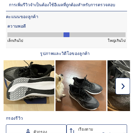
Helps deliver smooth toe-offs.
Wide fit