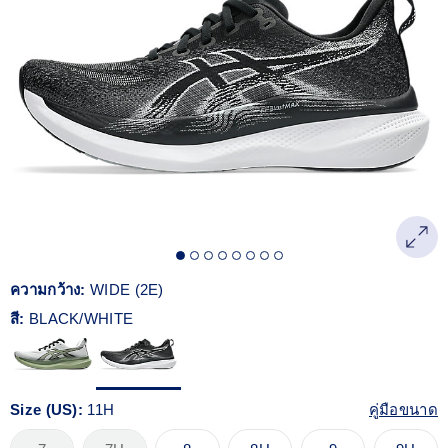
Reviews.
ลิงก์
หน้า
เดียวกัน
ความกว้าง:
WIDE (2E)
สี:
BLACK/WHITE
Size (US):
11H
คู่มือขนาด