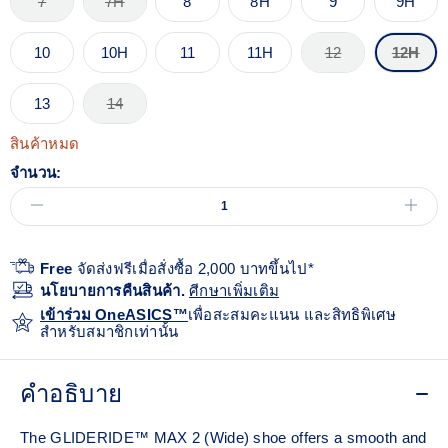
7
7H
8
8H
9
9H
10
10H
11
11H
12
12H
13
14
สินค้าหมด
จำนวน:
Free
จัดส่งฟรีเมื่อสั่งซื้อ 2,000 บาทขึ้นไป*
นโยบายการคืนสินค้า.
ศีกษาเพิ่มเติม
เข้าร่วม OneASICS™
เพื่อสะสมคะแนน และสิทธิพิเศษ
สำหรับสมาชิกเท่านั้น
คำอธิบาย
The GLIDERIDE™ MAX 2 (Wide) shoe offers a smooth and