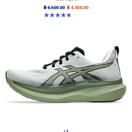
฿ 6,500.00
฿ 4,550.00
4.8 จาก 5 ดาว 15 รีวิว
4 สี