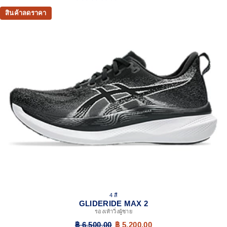
Helps deliver smooth toe-offs.
สินค้าลดราคา
Wide fit
4 สี
GLIDERIDE MAX 2
รองเท้าวิ่งผู้ชาย
฿ 6,500.00
฿ 5,200.00