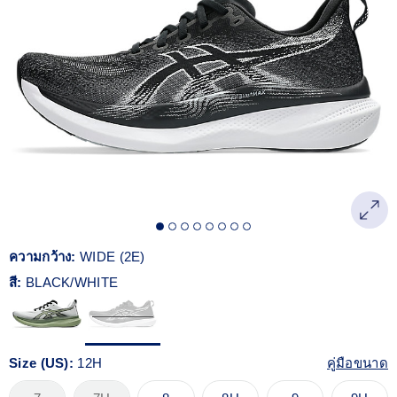
Reviews.
ลิงก์
หน้า
เดียวกัน
ความกว้าง:
WIDE (2E)
สี:
BLACK/WHITE
Size (US):
12H
คู่มือขนาด