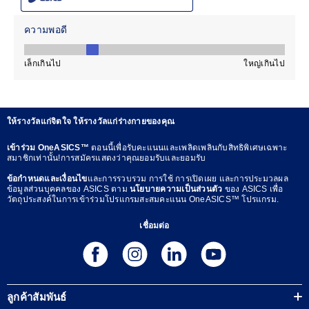
ให้รางวัลแก่จิตใจ ให้รางวัลแก่ร่างกายของคุณ
เข้าร่วม OneASICS™
ตอนนี้เพื่อรับคะแนนและเพลิดเพลินกับสิทธิพิเศษเฉพาะ
สมาชิกเท่านั้น!การสมัครแสดงว่าคุณยอมรับและยอมรับ
ข้อกำหนดและเงื่อนไข
และการรวบรวม การใช้ การเปิดเผย และการประมวลผล
ข้อมูลส่วนบุคคลของ ASICS ตาม
นโยบายความเป็นส่วนตัว
ของ ASICS เพื่อ
วัตถุประสงค์ในการเข้าร่วมโปรแกรมสะสมคะแนน OneASICS™ โปรแกรม.
เชื่อมต่อ
ลูกค้าสัมพันธ์