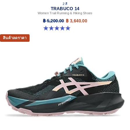
2 สี
TRABUCO 14
Women Trail Running & Hiking Shoes
฿ 5,200.00
฿ 3,640.00
5.0 จาก 5 ดาว 43 รีวิว
สินค้าลดราคา