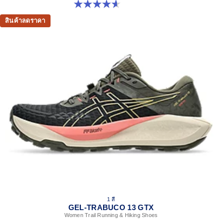
4.6 จาก 5 ดาว 74 รีวิว
สินค้าลดราคา
1 สี
GEL-TRABUCO 13 GTX
Women Trail Running & Hiking Shoes