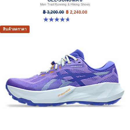
Men Trail Running & Hiking Shoes
฿ 3,200.00
฿ 2,240.00
4.7 จาก 5 ดาว 207 รีวิว
สินค้าลดราคา