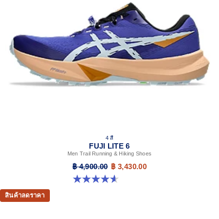
4 สี
FUJI LITE 6
Men Trail Running & Hiking Shoes
฿ 4,900.00
฿ 3,430.00
4.6 จาก 5 ดาว 74 รีวิว
สินค้าลดราคา