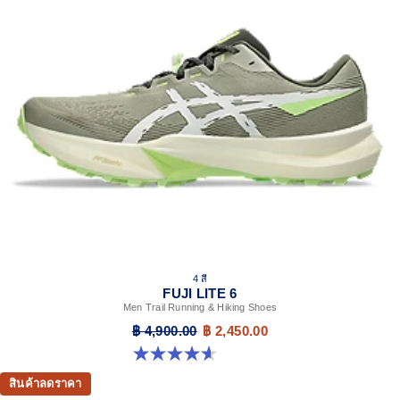
4 สี
FUJI LITE 6
Men Trail Running & Hiking Shoes
฿ 4,900.00
฿ 2,450.00
4.6 จาก 5 ดาว 74 รีวิว
สินค้าลดราคา