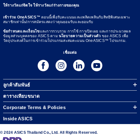
ให้รางวัลแก่จิตใจ ให้รางวัลแก่ร่างกายของคุณ
เข้าร่วม OneASICS™
ตอนนี้เพื่อรับคะแนนและเพลิดเพลินกับสิทธิพิเศษเฉพาะ
สมาชิกเท่านั้น!การสมัครแสดงว่าคุณยอมรับและยอมรับ
ข้อกำหนดและเงื่อนไข
และการรวบรวม การใช้ การเปิดเผย และการประมวลผล
ข้อมูลส่วนบุคคลของ ASICS ตาม
นโยบายความเป็นส่วนตัว
ของ ASICS เพื่อ
วัตถุประสงค์ในการเข้าร่วมโปรแกรมสะสมคะแนน OneASICS™ โปรแกรม.
เชื่อมต่อ
ลูกค้าสัมพันธ์
ตารางเทียบขนาด
Corporate Terms & Policies
Inside ASICS
© 2024 ASICS Thailand Co., Ltd. All Rights Reserved.