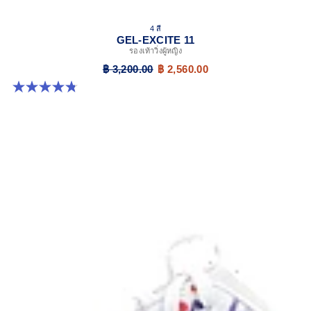
4 สี
GEL-EXCITE 11
รองเท้าวิ่งผู้หญิง
฿ 3,200.00
฿ 2,560.00
4.8 จาก 5 ดาว 280 รีวิว