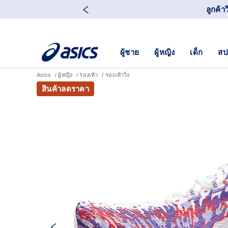
ลูกค้า
ผู้ชาย
ผู้หญิง
เด็ก
สป
Asics
ผู้หญิง
รองเท้า
รองเท้าวิ่ง
สินค้าลดราคา