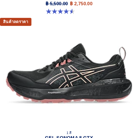
฿ 5,500.00
฿ 2,750.00
4.5 จาก 5 ดาว 26 รีวิว
สินค้าลดราคา
1 สี
GEL-SONOMA 8 GTX