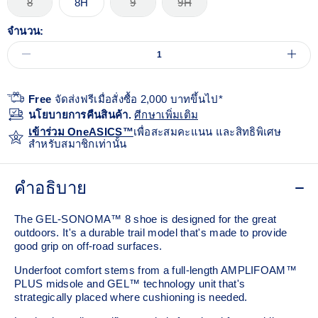
8
8H
9
9H
จำนวน:
Free
จัดส่งฟรีเมื่อสั่งซื้อ 2,000 บาทขึ้นไป*
นโยบายการคืนสินค้า.
ศีกษาเพิ่มเติม
เข้าร่วม OneASICS™
เพื่อสะสมคะแนน และสิทธิพิเศษ
สำหรับสมาชิกเท่านั้น
คำอธิบาย
The GEL-SONOMA™ 8 shoe is designed for the great
outdoors. It's a durable trail model that's made to provide
good grip on off-road surfaces.
Underfoot comfort stems from a full-length AMPLIFOAM™
PLUS midsole and GEL™ technology unit that's
strategically placed where cushioning is needed.