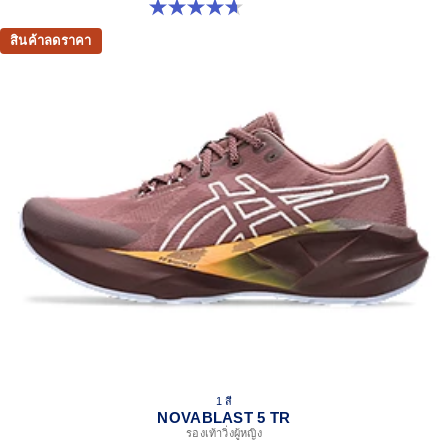
4.7 จาก 5 ดาว 206 รีวิว
สินค้าลดราคา
1 สี
NOVABLAST 5 TR
รองเท้าวิ่งผู้หญิง