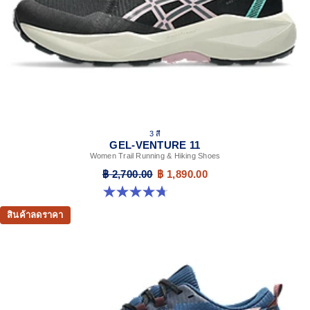
Solid rubber outsole
3 สี
GEL-VENTURE 11
Women Trail Running & Hiking Shoes
฿ 2,700.00
฿ 1,890.00
4.7 จาก 5 ดาว 47 รีวิว
สินค้าลดราคา