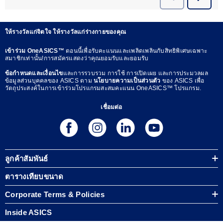
ให้รางวัลแก่จิตใจ ให้รางวัลแก่ร่างกายของคุณ
เข้าร่วม OneASICS™
ตอนนี้เพื่อรับคะแนนและเพลิดเพลินกับสิทธิพิเศษเฉพาะ
สมาชิกเท่านั้น!การสมัครแสดงว่าคุณยอมรับและยอมรับ
ข้อกำหนดและเงื่อนไข
และการรวบรวม การใช้ การเปิดเผย และการประมวลผล
ข้อมูลส่วนบุคคลของ ASICS ตาม
นโยบายความเป็นส่วนตัว
ของ ASICS เพื่อ
วัตถุประสงค์ในการเข้าร่วมโปรแกรมสะสมคะแนน OneASICS™ โปรแกรม.
เชื่อมต่อ
ลูกค้าสัมพันธ์
ตารางเทียบขนาด
Corporate Terms & Policies
Inside ASICS