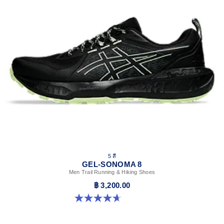
5 สี
GEL-SONOMA 8
Men Trail Running & Hiking Shoes
฿ 3,200.00
4.7 จาก 5 ดาว 206 รีวิว