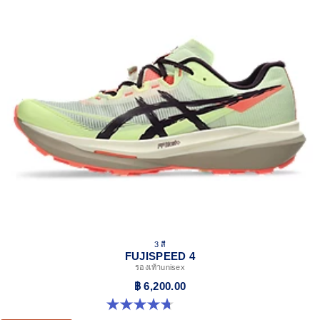
3 สี
FUJISPEED 4
รองเท้าunisex
฿ 6,200.00
4.7 จาก 5 ดาว 67 รีวิว