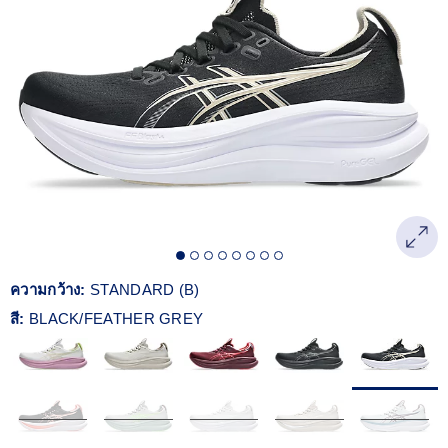
Reviews.
ลิงก์
หน้า
เดียวกัน
ความกว้าง:
STANDARD (B)
สี:
BLACK/FEATHER GREY