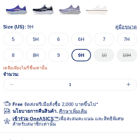
Size (US):
9H
คู่มือขนาด
5
5H
6
6H
7
7H
8
8H
9
9H
10
10H
เหลือเพียงไม่กี่ชิ้นเท่านั้น
จำนวน:
Free
จัดส่งฟรีเมื่อสั่งซื้อ 2,000 บาทขึ้นไป*
นโยบายการคืนสินค้า.
ศีกษาเพิ่มเติม
เข้าร่วม OneASICS™
เพื่อสะสมคะแนน และสิทธิพิเศษ
สำหรับสมาชิกเท่านั้น