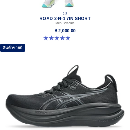
2 สี
ROAD 2-N-1 7IN SHORT
Men Bottoms
฿ 2,000.00
4.9 จาก 5 ดาว 162 รีวิว
สินค้าขายดี