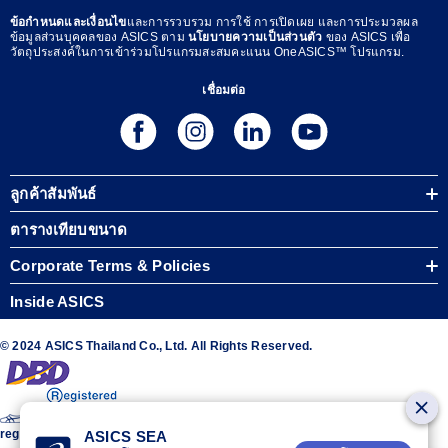
ข้อกำหนดและเงื่อนไข
และการรวบรวม การใช้ การเปิดเผย และการประมวลผล
ข้อมูลส่วนบุคคลของ ASICS ตาม
นโยบายความเป็นส่วนตัว
ของ ASICS เพื่อ
วัตถุประสงค์ในการเข้าร่วมโปรแกรมสะสมคะแนน OneASICS™ โปรแกรม.
เชื่อมต่อ
ลูกค้าสัมพันธ์
ตารางเทียบขนาด
Corporate Terms & Policies
Inside ASICS
© 2024 ASICS Thailand Co., Ltd. All Rights Reserved.
The stripe design featured on the sides of the ASICS® shoes is a
registered trademark of ASICS Corporation
ASICS SEA