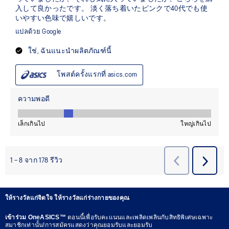
ให้รางวัลแก่จิตใจ ให้รางวัลแก่ร่างกายของคุณ
เข้าร่วม OneASICS™
ตอนนี้เพื่อรับคะแนนและเพลิดเพลินกับสิทธิพิเศษเฉพาะ
สมาชิกเท่านั้น!การสมัครแสดงว่าคุณยอมรับและยอมรับ