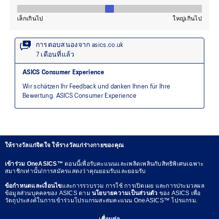
ให้รางวัลแก่จิตใจ ให้รางวัลแก่ร่างกายของคุณ
เข้าร่วม OneASICS™
ตอนนี้เพื่อรับคะแนนและเพลิดเพลินกับสิทธิพิเศษเฉพาะ
สมาชิกเท่านั้น!การสมัครแสดงว่าคุณยอมรับและยอมรับ
ข้อกำหนดและเงื่อนไข
และการรวบรวม การใช้ การเปิดเผย และการประมวลผล
ข้อมูลส่วนบุคคลของ ASICS ตาม
นโยบายความเป็นส่วนตัว
ของ ASICS เพื่อ
วัตถุประสงค์ในการเข้าร่วมโปรแกรมสะสมคะแนน OneASICS™ โปรแกรม.
เชื่อมต่อ