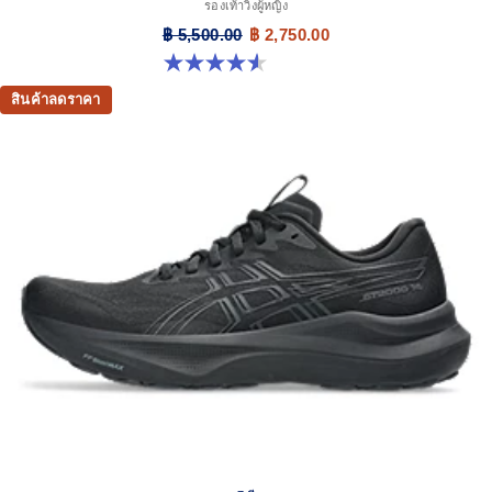
รองเท้าวิ่งผู้หญิง
฿ 5,500.00
฿ 2,750.00
4.5 จาก 5 ดาว 26 รีวิว
สินค้าลดราคา