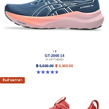
process that reduces water usage by approximately
33% and carbon emissions by approximately 45%
compared to the conventional dyeing technology
7 สี
GT-2000 14
รองเท้าวิ่งผู้หญิง
฿ 5,500.00
฿ 4,400.00
4.7 จาก 5 ดาว 161 รีวิว
สินค้าลดราคา