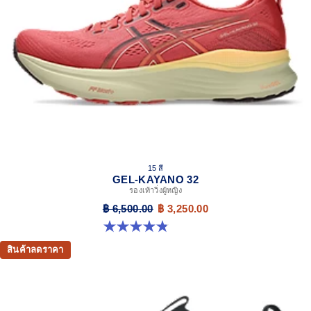
15 สี
GEL-KAYANO 32
รองเท้าวิ่งผู้หญิง
฿ 6,500.00
฿ 3,250.00
4.8 จาก 5 ดาว 389 รีวิว
สินค้าลดราคา