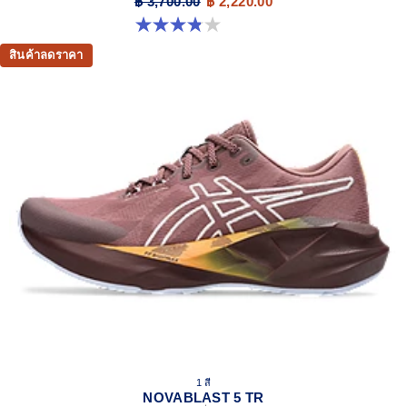
฿ 3,700.00
฿ 2,220.00
3.8 จาก 5 ดาว 6 รีวิว
สินค้าลดราคา
1 สี
NOVABLAST 5 TR