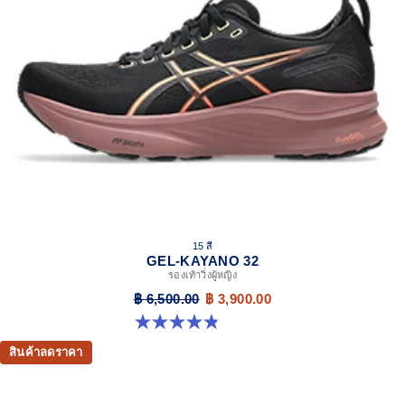
15 สี
GEL-KAYANO 32
รองเท้าวิ่งผู้หญิง
฿ 6,500.00
฿ 3,900.00
4.8 จาก 5 ดาว 389 รีวิว
สินค้าลดราคา