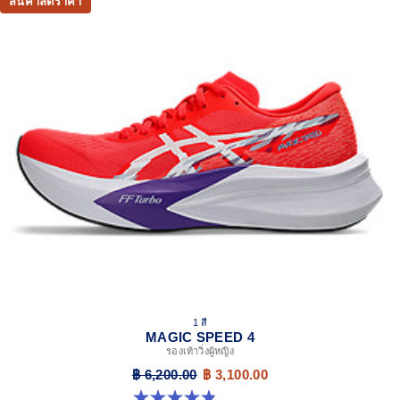
สินค้าลดราคา
1 สี
MAGIC SPEED 4
รองเท้าวิ่งผู้หญิง
฿ 6,200.00
฿ 3,100.00
4.8 จาก 5 ดาว 278 รีวิว