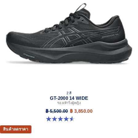
2 สี
GT-2000 14 WIDE
รองเท้าวิ่งผู้หญิง
฿ 5,500.00
฿ 3,850.00
4.5 จาก 5 ดาว 13 รีวิว
สินค้าลดราคา