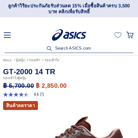
ลูกค้าวิริยะประกันภัยรับส่วนลด 15% เมื่อซื้อสินค้าครบ 3,500
บาท คลิกเพื่อรับสิทธิ์
Search ASICS.com
Asics
ผู้หญิง
รองเท้า
รองเท้าวิ่ง
GT-2000 14 TR
รองเท้าวิ่งผู้หญิง
฿ 5,700.00
฿ 2,850.00
4.4
(7)
4.4
จาก
สินค้าลดราคา
5
ดาว
ค่า
คะแนน
เฉลี่ย
Read
7