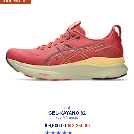
สินค้าลดราคา
15 สี
GEL-KAYANO 32
รองเท้าวิ่งผู้หญิง
฿ 6,500.00
฿ 3,250.00
4.8 จาก 5 ดาว 386 รีวิว