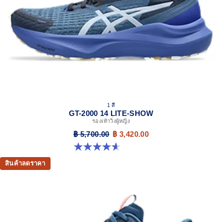
process that reduces water usage by approximately
33% and carbon emissions by approximately 45%
compared to the conventional dyeing technology
1 สี
GT-2000 14 LITE-SHOW
รองเท้าวิ่งผู้หญิง
฿ 5,700.00
฿ 3,420.00
4.6 จาก 5 ดาว 5 รีวิว
สินค้าลดราคา