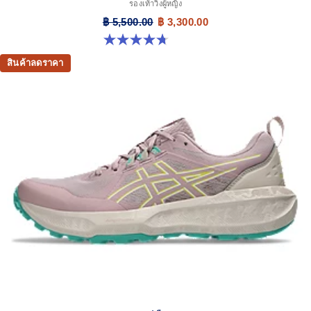
รองเท้าวิ่งผู้หญิง
฿ 5,500.00
฿ 3,300.00
4.7 จาก 5 ดาว 158 รีวิว
สินค้าลดราคา