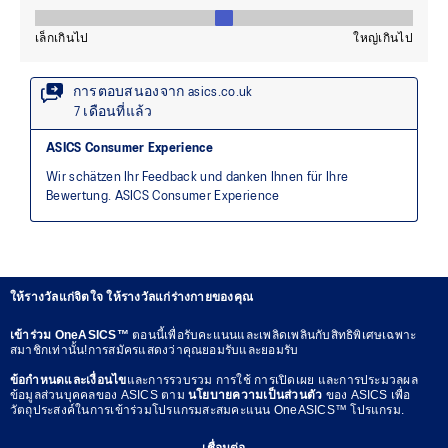
ให้รางวัลแก่จิตใจ ให้รางวัลแก่ร่างกายของคุณ
เข้าร่วม OneASICS™
ตอนนี้เพื่อรับคะแนนและเพลิดเพลินกับสิทธิพิเศษเฉพาะ
สมาชิกเท่านั้น!การสมัครแสดงว่าคุณยอมรับและยอมรับ
ข้อกำหนดและเงื่อนไข
และการรวบรวม การใช้ การเปิดเผย และการประมวลผล
ข้อมูลส่วนบุคคลของ ASICS ตาม
นโยบายความเป็นส่วนตัว
ของ ASICS เพื่อ
วัตถุประสงค์ในการเข้าร่วมโปรแกรมสะสมคะแนน OneASICS™ โปรแกรม.
เชื่อมต่อ