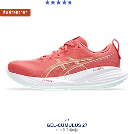
4.7 จาก 5 ดาว 162 รีวิว
สินค้าลดราคา
2 สี
GEL-CUMULUS 27
รองเท้าวิ่งผู้หญิง