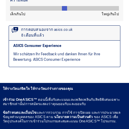
ให้รางวัลแก่จิตใจ ให้รางวัลแก่ร่างกายของคุณ
เข้าร่วม OneASICS™
ตอนนี้เพื่อรับคะแนนและเพลิดเพลินกับสิทธิพิเศษเฉพาะ
สมาชิกเท่านั้น!การสมัครแสดงว่าคุณยอมรับและยอมรับ
ข้อกำหนดและเงื่อนไข
และการรวบรวม การใช้ การเปิดเผย และการประมวลผล
ข้อมูลส่วนบุคคลของ ASICS ตาม
นโยบายความเป็นส่วนตัว
ของ ASICS เพื่อ
วัตถุประสงค์ในการเข้าร่วมโปรแกรมสะสมคะแนน OneASICS™ โปรแกรม.