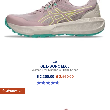
4 สี
GEL-SONOMA 8
Women Trail Running & Hiking Shoes
฿ 3,200.00
฿ 2,560.00
4.7 จาก 5 ดาว 57 รีวิว
สินค้าลดราคา