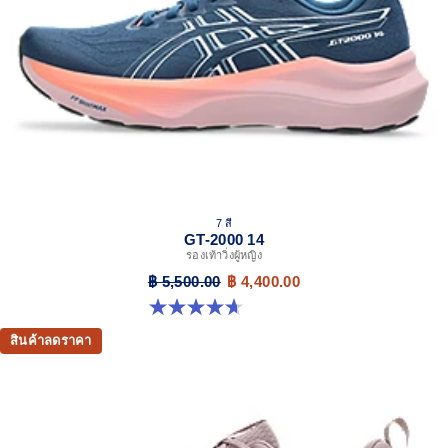
The sockliner is produced with the solution dyeing
process that reduces water usage by approximately
33% and carbon emissions by approximately 45%
compared to the conventional dyeing technology
7 สี
GT-2000 14
รองเท้าวิ่งผู้หญิง
฿ 5,500.00
฿ 4,400.00
4.7 จาก 5 ดาว 162 รีวิว
สินค้าลดราคา