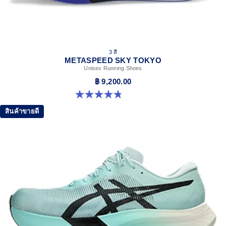
3 สี
METASPEED SKY TOKYO
Unisex Running Shoes
฿ 9,200.00
4.8 จาก 5 ดาว 348 รีวิว
สินค้าขายดี