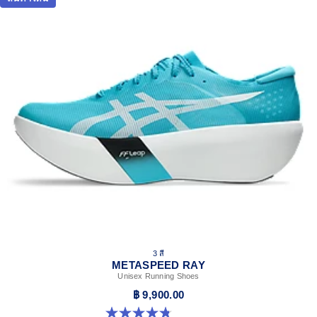
3 สี
METASPEED RAY
Unisex Running Shoes
฿ 9,900.00
4.8 จาก 5 ดาว 186 รีวิว