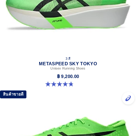
3 สี
METASPEED SKY TOKYO
Unisex Running Shoes
฿ 9,200.00
4.8 จาก 5 ดาว 348 รีวิว
สินค้าขายดี