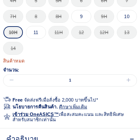
4H
5
5H
6
6H
7
7H
8
8H
9
9H
10
10H
11
11H
12
12H
13
14
สินค้าหมด
จำนวน:
Free
จัดส่งฟรีเมื่อสั่งซื้อ 2,000 บาทขึ้นไป*
นโยบายการคืนสินค้า.
ศีกษาเพิ่มเติม
เข้าร่วม OneASICS™
เพื่อสะสมคะแนน และสิทธิพิเศษ
สำหรับสมาชิกเท่านั้น
คำอธิบาย