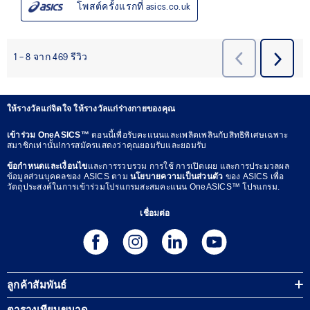
ให้รางวัลแก่จิตใจ ให้รางวัลแก่ร่างกายของคุณ
เข้าร่วม OneASICS™
ตอนนี้เพื่อรับคะแนนและเพลิดเพลินกับสิทธิพิเศษเฉพาะ
สมาชิกเท่านั้น!การสมัครแสดงว่าคุณยอมรับและยอมรับ
ข้อกำหนดและเงื่อนไข
และการรวบรวม การใช้ การเปิดเผย และการประมวลผล
ข้อมูลส่วนบุคคลของ ASICS ตาม
นโยบายความเป็นส่วนตัว
ของ ASICS เพื่อ
วัตถุประสงค์ในการเข้าร่วมโปรแกรมสะสมคะแนน OneASICS™ โปรแกรม.
เชื่อมต่อ
ลูกค้าสัมพันธ์
ตารางเทียบขนาด