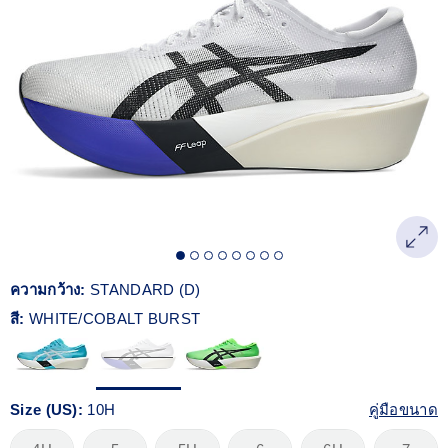
Reviews.
ลิงก์
หน้า
เดียวกัน
ความกว้าง:
STANDARD (D)
สี:
WHITE/COBALT BURST
Size (US):
10H
คู่มือขนาด