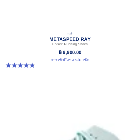
3 สี
METASPEED RAY
Unisex Running Shoes
฿ 9,900.00
การเข้าถึงของสมาชิก
4.8 จาก 5 ดาว 186 รีวิว