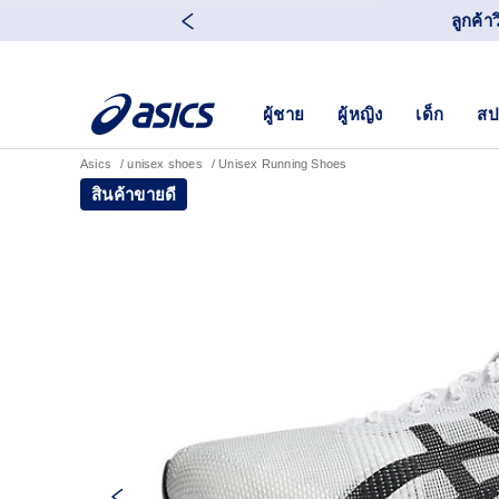
ลูกค้า
ผู้ชาย
ผู้หญิง
เด็ก
สป
Asics
unisex shoes
Unisex Running Shoes
สินค้าขายดี