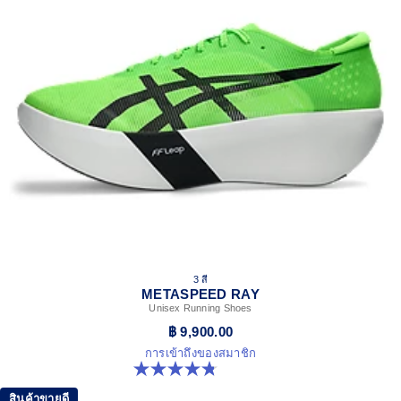
3 สี
METASPEED RAY
Unisex Running Shoes
฿ 9,900.00
การเข้าถึงของสมาชิก
4.8 จาก 5 ดาว 186 รีวิว
สินค้าขายดี