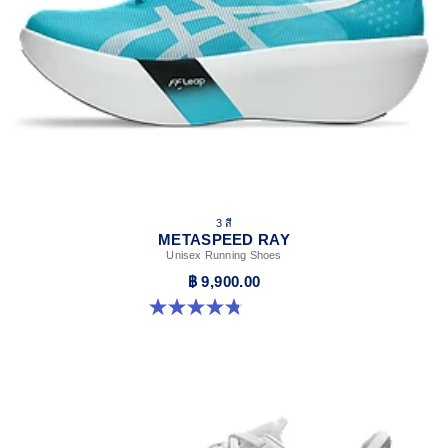
3 สี
METASPEED RAY
Unisex Running Shoes
฿ 9,900.00
4.8 จาก 5 ดาว 186 รีวิว