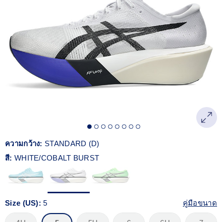
Reviews.
ลิงก์
หน้า
เดียวกัน
ความกว้าง:
STANDARD (D)
สี:
WHITE/COBALT BURST
Size (US):
5
คู่มือขนาด