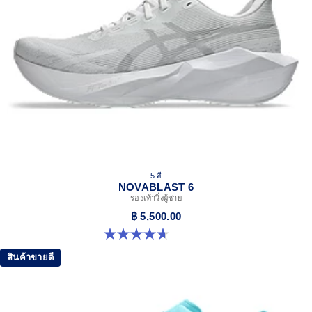
5 สี
NOVABLAST 6
รองเท้าวิ่งผู้ชาย
฿ 5,500.00
4.6 จาก 5 ดาว 141 รีวิว
สินค้าขายดี