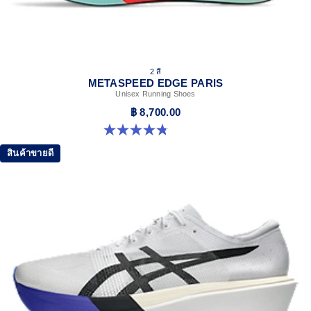
2 สี
METASPEED EDGE PARIS
Unisex Running Shoes
฿ 8,700.00
4.8 จาก 5 ดาว 787 รีวิว
สินค้าขายดี