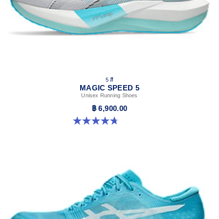
5 สี
MAGIC SPEED 5
Unisex Running Shoes
฿ 6,900.00
4.7 จาก 5 ดาว 328 รีวิว