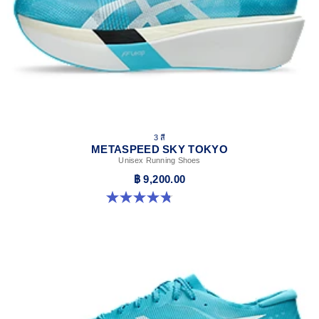
3 สี
METASPEED SKY TOKYO
Unisex Running Shoes
฿ 9,200.00
4.8 จาก 5 ดาว 349 รีวิว