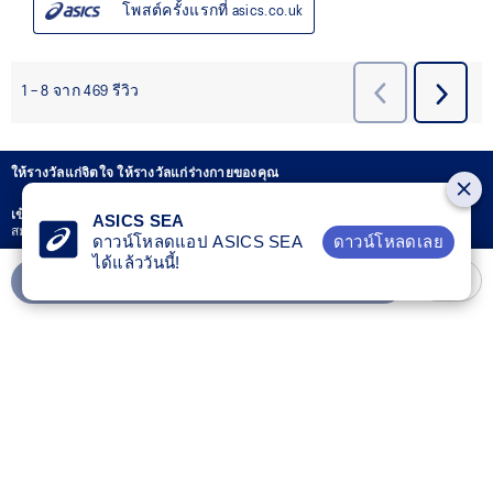
ให้รางวัลแก่จิตใจ ให้รางวัลแก่ร่างกายของคุณ
เข้าร่วม OneASICS™
ตอนนี้เพื่อรับคะแนนและเพลิดเพลินกับสิทธิพิเศษเฉพาะ
ASICS SEA
สมาชิกเท่านั้น!การสมัครแสดงว่าคุณยอมรับและยอมรับ
ดาวน์โหลดเลย
ดาวน์โหลดแอป ASICS SEA
ได้แล้ววันนี้!
ข้อกำหนดและเงื่อนไข
และการรวบรวม การใช้ การเปิดเผย และการประมวลผล
ข้อมูลส่วนบุคคลของ ASICS ตาม
นโยบายความเป็นส่วนตัว
ของ ASICS เพื่อ
เพิ่มลงรถเข็น
วัตถุประสงค์ในการเข้าร่วมโปรแกรมสะสมคะแนน OneASICS™ โปรแกรม.
เชื่อมต่อ
ลูกค้าสัมพันธ์
ตารางเทียบขนาด