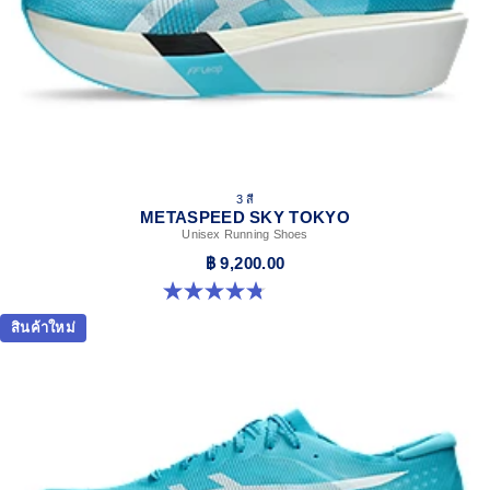
3 สี
METASPEED SKY TOKYO
Unisex Running Shoes
฿ 9,200.00
4.8 จาก 5 ดาว 349 รีวิว
สินค้าใหม่