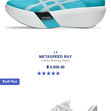
3 สี
METASPEED RAY
Unisex Running Shoes
฿ 9,900.00
4.8 จาก 5 ดาว 186 รีวิว
สินค้าใหม่