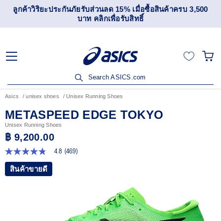
เข้าร่วม OneASICS™ เพื่อสะสมคะแนน และสิทธิพิเศษสำหรับ
สมาชิกเท่านั้น สมัครเลย
Search ASICS.com
Asics
unisex shoes
Unisex Running Shoes
METASPEED EDGE TOKYO
Unisex Running Shoes
฿ 9,200.00
4.8
(469)
4.8
จาก
สินค้าขายดี
5
ดาว
ค่า
คะแนน
เฉลี่ย
Read
469