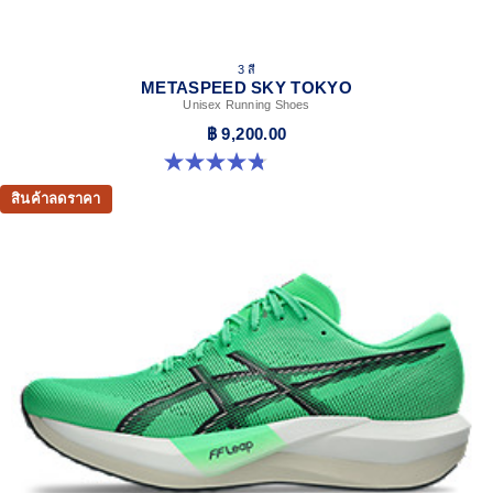
3 สี
METASPEED SKY TOKYO
Unisex Running Shoes
฿ 9,200.00
4.8 จาก 5 ดาว 349 รีวิว
สินค้าลดราคา