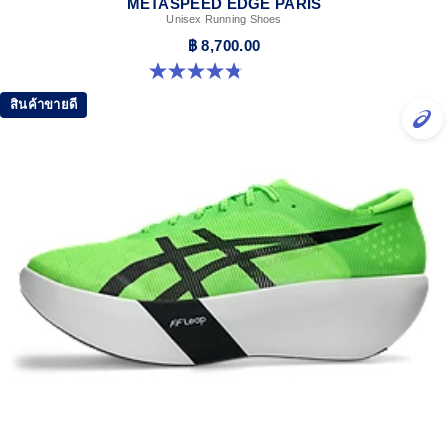
METASPEED EDGE PARIS
Unisex Running Shoes
฿ 8,700.00
4.8 จาก 5 ดาว 787 รีวิว
สินค้าขายดี