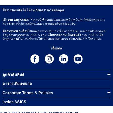
ให้รางวัลแก่จิตใจ ให้รางวัลแก่ร่างกายของคุณ
เข้าร่วม OneASICS™
ตอนนี้เพื่อรับคะแนนและเพลิดเพลินกับสิทธิพิเศษเฉพาะ
สมาชิกเท่านั้น!การสมัครแสดงว่าคุณยอมรับและยอมรับ
ข้อกำหนดและเงื่อนไข
และการรวบรวม การใช้ การเปิดเผย และการประมวลผล
ข้อมูลส่วนบุคคลของ ASICS ตาม
นโยบายความเป็นส่วนตัว
ของ ASICS เพื่อ
วัตถุประสงค์ในการเข้าร่วมโปรแกรมสะสมคะแนน OneASICS™ โปรแกรม.
เชื่อมต่อ
ลูกค้าสัมพันธ์
ตารางเทียบขนาด
Corporate Terms & Policies
Inside ASICS
© 2024 ASICS Thailand Co., Ltd. All Rights Reserved.