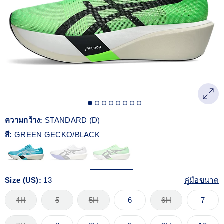
Reviews.
ลิงก์
หน้า
เดียวกัน
ความกว้าง:
STANDARD (D)
สี:
GREEN GECKO/BLACK
Size (US):
13
คู่มือขนาด
4H
5
5H
6
6H
7