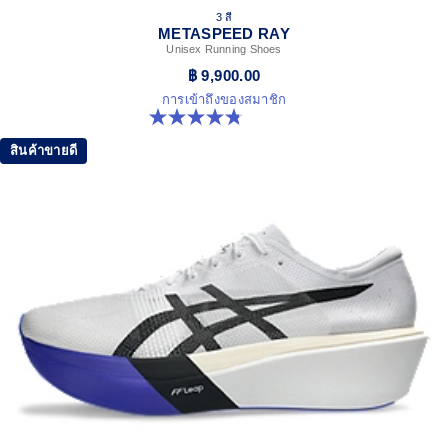
3 สี
METASPEED RAY
Unisex Running Shoes
฿ 9,900.00
การเข้าถึงของสมาชิก
4.8 จาก 5 ดาว 186 รีวิว
สินค้าขายดี