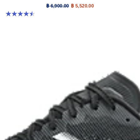
฿ 6,900.00
฿ 5,520.00
4.5 จาก 5 ดาว 42 รีวิว