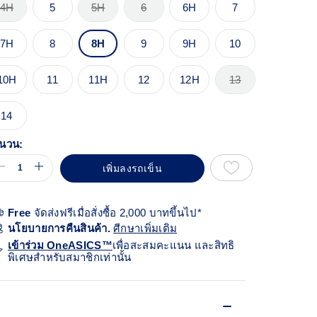
้า
4H
5
5H
6
6H
7
ียวกัน
7H
8
8H
9
9H
10
10H
11
11H
12
12H
13
14
นวน:
เพิ่มลงรถเข็น
Free
จัดส่งฟรีเมื่อสั่งซื้อ 2,000 บาทขึ้นไป*
นโยบายการคืนสินค้า.
ศีกษาเพิ่มเติม
เข้าร่วม OneASICS™
เพื่อสะสมคะแนน และสิทธิ
พิเศษสำหรับสมาชิกเท่านั้น