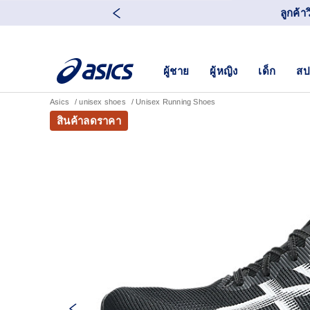
ลูกค้า
ผู้ชาย
ผู้หญิง
เด็ก
สป
Asics
unisex shoes
Unisex Running Shoes
สินค้าลดราคา