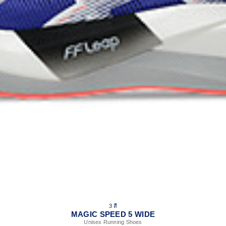
3 สี
MAGIC SPEED 5 WIDE
Unisex Running Shoes