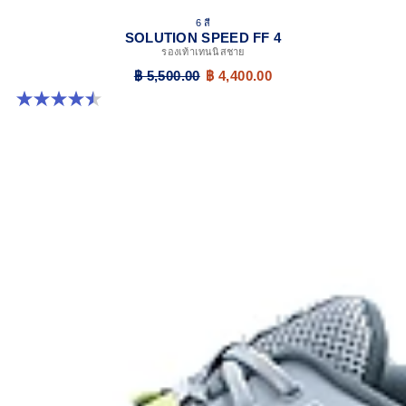
6 สี
SOLUTION SPEED FF 4
รองเท้าเทนนิสชาย
฿ 5,500.00
฿ 4,400.00
4.5 จาก 5 ดาว 42 รีวิว