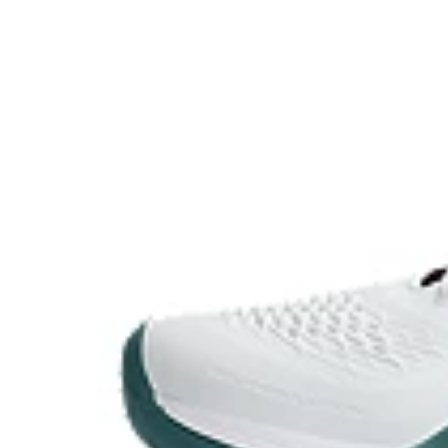
approximately 45% compared to the conventi