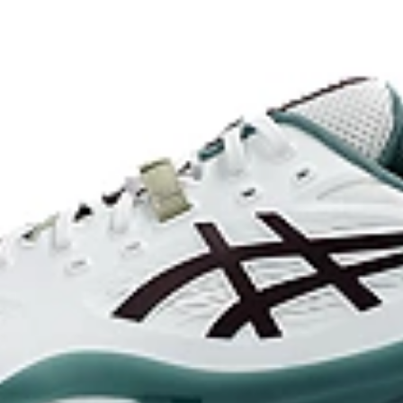
onal dyeing technology