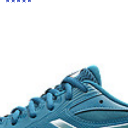
4.7 จาก 5 ดาว 181 รีวิว