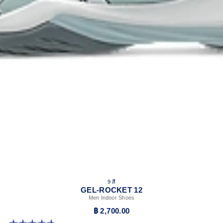
9 สี
GEL-ROCKET 12
Men Indoor Shoes
฿ 2,700.00