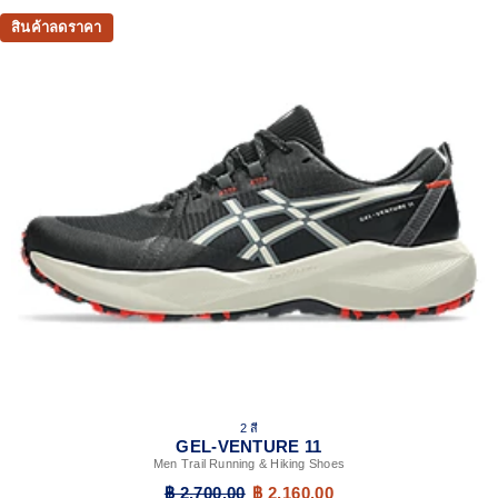
สินค้าลดราคา
2 สี
GEL-VENTURE 11
Men Trail Running & Hiking Shoes
฿ 2,700.00
฿ 2,160.00