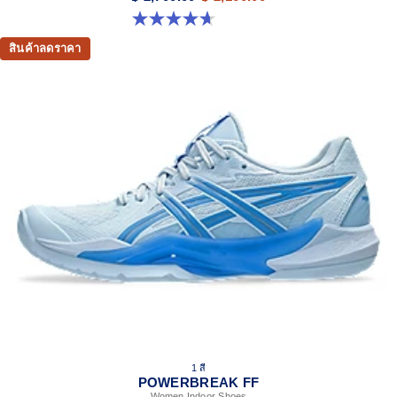
4.6 จาก 5 ดาว 128 รีวิว
สินค้าลดราคา
1 สี
POWERBREAK FF
Women Indoor Shoes