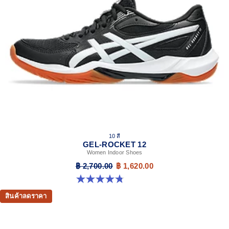
10 สี
GEL-ROCKET 12
Women Indoor Shoes
฿ 2,700.00
฿ 1,620.00
4.8 จาก 5 ดาว 151 รีวิว
สินค้าลดราคา