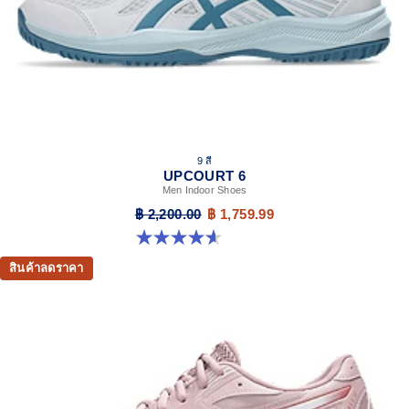
9 สี
UPCOURT 6
Men Indoor Shoes
฿ 2,200.00
฿ 1,759.99
4.6 จาก 5 ดาว 251 รีวิว
สินค้าลดราคา