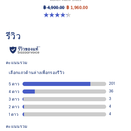
฿ 4,900.00
฿ 1,960.00
4.3 จาก 5 ดาว 12 รีวิว