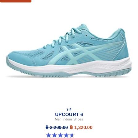
9 สี
UPCOURT 6
Men Indoor Shoes
฿ 2,200.00
฿ 1,320.00
4.6 จาก 5 ดาว 251 รีวิว