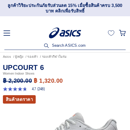
ลูกค้าวิริยะประกันภัยรับส่วนลด 15% เมื่อซื้อสินค้าครบ 3,500
บาท คลิกเพื่อรับสิทธิ์
Search ASICS.com
Asics
ผู้หญิง
รองเท้า
รองเท้ากีฬาในร่ม
UPCOURT 6
Women Indoor Shoes
฿ 2,200.00
฿ 1,320.00
4.7
(248)
4.7
จาก
สินค้าลดราคา
5
ดาว
ค่า
คะแนน
เฉลี่ย
Read
248