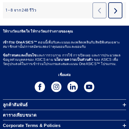
ให้รางวัลแก่จิตใจ ให้รางวัลแก่ร่างกายของคุณ
เข้าร่วม OneASICS™
ตอนนี้เพื่อรับคะแนนและเพลิดเพลินกับสิทธิพิเศษเฉพาะ
สมาชิกเท่านั้น!การสมัครแสดงว่าคุณยอมรับและยอมรับ
ข้อกำหนดและเงื่อนไข
และการรวบรวม การใช้ การเปิดเผย และการประมวลผล
ข้อมูลส่วนบุคคลของ ASICS ตาม
นโยบายความเป็นส่วนตัว
ของ ASICS เพื่อ
วัตถุประสงค์ในการเข้าร่วมโปรแกรมสะสมคะแนน OneASICS™ โปรแกรม.
เชื่อมต่อ
ลูกค้าสัมพันธ์
ตารางเทียบขนาด
Corporate Terms & Policies