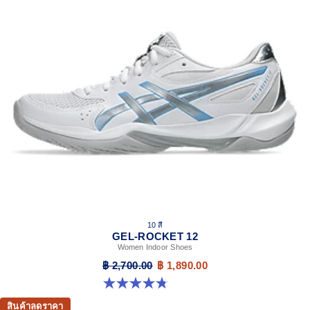
10 สี
GEL-ROCKET 12
Women Indoor Shoes
฿ 2,700.00
฿ 1,890.00
4.8 จาก 5 ดาว 151 รีวิว
สินค้าลดราคา