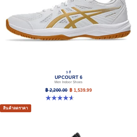
9 สี
UPCOURT 6
Men Indoor Shoes
฿ 2,200.00
฿ 1,539.99
4.6 จาก 5 ดาว 251 รีวิว
สินค้าลดราคา