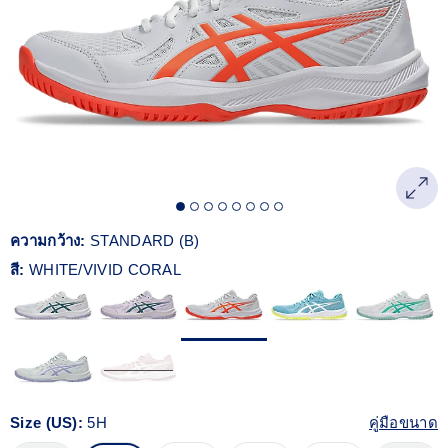
Reviews.
ลิงก์
หน้า
เดียวกัน
ความกว้าง:
STANDARD (B)
สี:
WHITE/VIVID CORAL
Size (US):
5H
คู่มือขนาด