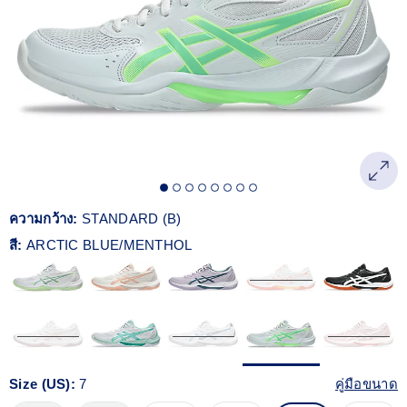
Reviews.
ลิงก์
หน้า
เดียวกัน
ความกว้าง:
STANDARD (B)
สี:
ARCTIC BLUE/MENTHOL
Size (US):
7
คู่มือขนาด