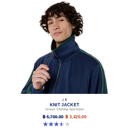
2 สี
KNIT JACKET
Unisex Clothing Sportstyle
฿ 5,700.00
฿ 3,420.00
3.5 จาก 5 ดาว 2 รีวิว