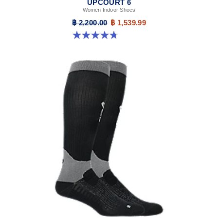
UPCOURT 6
Women Indoor Shoes
฿ 2,200.00
฿ 1,539.99
4.7 จาก 5 ดาว 247 รีวิว