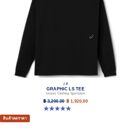
2 สี
GRAPHIC LS TEE
Unisex Clothing Sportstyle
฿ 3,200.00
฿ 1,920.00
5.0 จาก 5 ดาว 2 รีวิว
สินค้าลดราคา