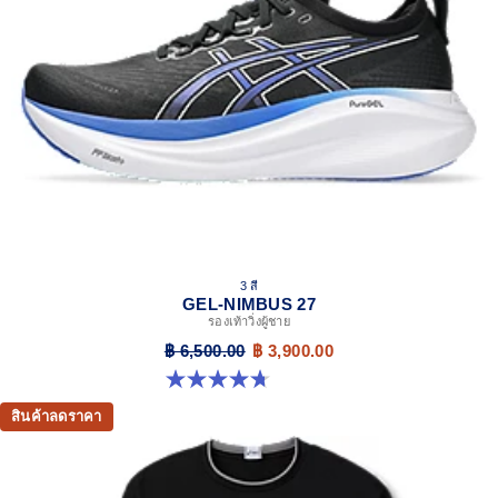
3 สี
GEL-NIMBUS 27
รองเท้าวิ่งผู้ชาย
฿ 6,500.00
฿ 3,900.00
4.7 จาก 5 ดาว 830 รีวิว
สินค้าลดราคา