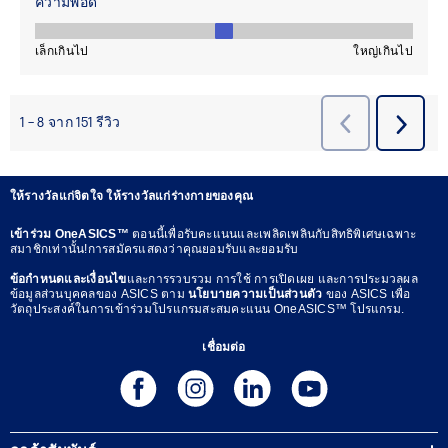
ให้รางวัลแก่จิตใจ ให้รางวัลแก่ร่างกายของคุณ
เข้าร่วม OneASICS™
ตอนนี้เพื่อรับคะแนนและเพลิดเพลินกับสิทธิพิเศษเฉพาะ
สมาชิกเท่านั้น!การสมัครแสดงว่าคุณยอมรับและยอมรับ
ข้อกำหนดและเงื่อนไข
และการรวบรวม การใช้ การเปิดเผย และการประมวลผล
ข้อมูลส่วนบุคคลของ ASICS ตาม
นโยบายความเป็นส่วนตัว
ของ ASICS เพื่อ
วัตถุประสงค์ในการเข้าร่วมโปรแกรมสะสมคะแนน OneASICS™ โปรแกรม.
เชื่อมต่อ