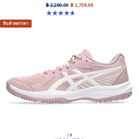
฿ 2,200.00
฿ 1,759.99
4.7 จาก 5 ดาว 247 รีวิว
สินค้าลดราคา
7 สี