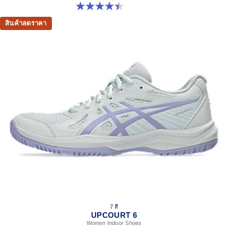
4.4 จาก 5 ดาว 12 รีวิว
สินค้าลดราคา
7 สี
UPCOURT 6
Women Indoor Shoes