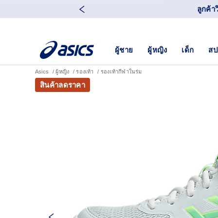
ลูกค้า
ผู้ชาย
ผู้หญิง
เด็ก
สป
Asics
ผู้หญิง
รองเท้า
รองเท้ากีฬาในร่ม
สินค้าลดราคา