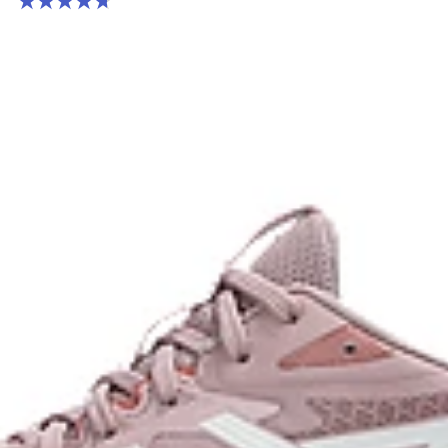
4.7 จาก 5 ดาว 181 รีวิว