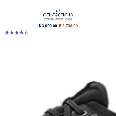
6 สี
GEL-TACTIC 13
Women Indoor Shoes
฿ 3,900.00
฿ 2,730.00
4.4 จาก 5 ดาว 12 รีวิว