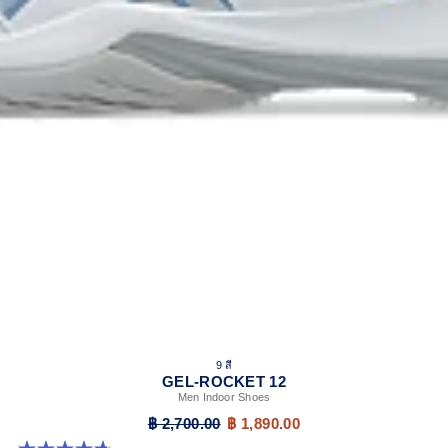
9 สี
GEL-ROCKET 12
Men Indoor Shoes
฿ 2,700.00
฿ 1,890.00